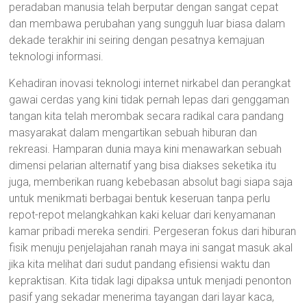
peradaban manusia telah berputar dengan sangat cepat
dan membawa perubahan yang sungguh luar biasa dalam
dekade terakhir ini seiring dengan pesatnya kemajuan
teknologi informasi.
Kehadiran inovasi teknologi internet nirkabel dan perangkat
gawai cerdas yang kini tidak pernah lepas dari genggaman
tangan kita telah merombak secara radikal cara pandang
masyarakat dalam mengartikan sebuah hiburan dan
rekreasi. Hamparan dunia maya kini menawarkan sebuah
dimensi pelarian alternatif yang bisa diakses seketika itu
juga, memberikan ruang kebebasan absolut bagi siapa saja
untuk menikmati berbagai bentuk keseruan tanpa perlu
repot-repot melangkahkan kaki keluar dari kenyamanan
kamar pribadi mereka sendiri. Pergeseran fokus dari hiburan
fisik menuju penjelajahan ranah maya ini sangat masuk akal
jika kita melihat dari sudut pandang efisiensi waktu dan
kepraktisan. Kita tidak lagi dipaksa untuk menjadi penonton
pasif yang sekadar menerima tayangan dari layar kaca,