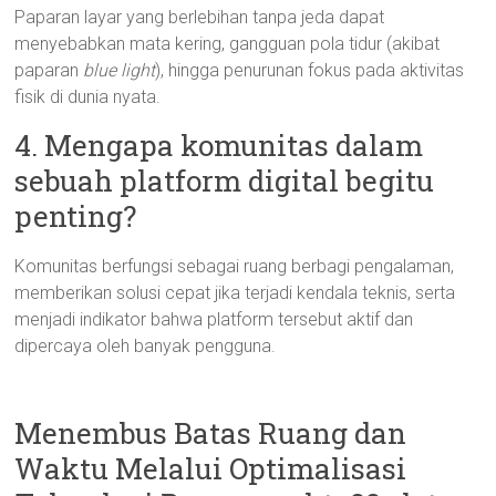
Paparan layar yang berlebihan tanpa jeda dapat
menyebabkan mata kering, gangguan pola tidur (akibat
paparan
blue light
), hingga penurunan fokus pada aktivitas
fisik di dunia nyata.
4. Mengapa komunitas dalam
sebuah platform digital begitu
penting?
Komunitas berfungsi sebagai ruang berbagi pengalaman,
memberikan solusi cepat jika terjadi kendala teknis, serta
menjadi indikator bahwa platform tersebut aktif dan
dipercaya oleh banyak pengguna.
Menembus Batas Ruang dan
Waktu Melalui Optimalisasi