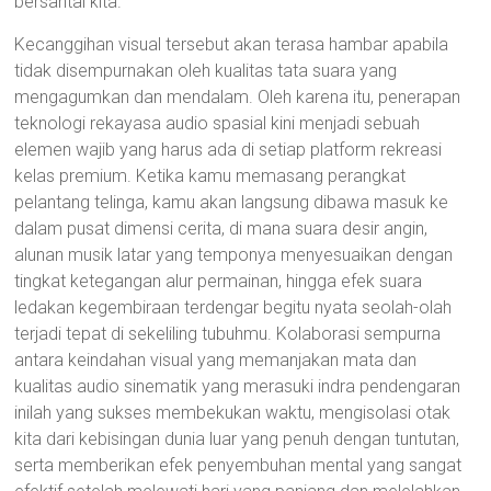
bersantai kita.
Kecanggihan visual tersebut akan terasa hambar apabila
tidak disempurnakan oleh kualitas tata suara yang
mengagumkan dan mendalam. Oleh karena itu, penerapan
teknologi rekayasa audio spasial kini menjadi sebuah
elemen wajib yang harus ada di setiap platform rekreasi
kelas premium. Ketika kamu memasang perangkat
pelantang telinga, kamu akan langsung dibawa masuk ke
dalam pusat dimensi cerita, di mana suara desir angin,
alunan musik latar yang temponya menyesuaikan dengan
tingkat ketegangan alur permainan, hingga efek suara
ledakan kegembiraan terdengar begitu nyata seolah-olah
terjadi tepat di sekeliling tubuhmu. Kolaborasi sempurna
antara keindahan visual yang memanjakan mata dan
kualitas audio sinematik yang merasuki indra pendengaran
inilah yang sukses membekukan waktu, mengisolasi otak
kita dari kebisingan dunia luar yang penuh dengan tuntutan,
serta memberikan efek penyembuhan mental yang sangat