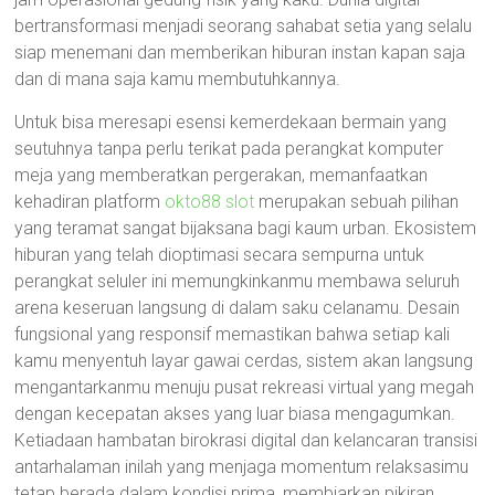
bertransformasi menjadi seorang sahabat setia yang selalu
siap menemani dan memberikan hiburan instan kapan saja
dan di mana saja kamu membutuhkannya.
Untuk bisa meresapi esensi kemerdekaan bermain yang
seutuhnya tanpa perlu terikat pada perangkat komputer
meja yang memberatkan pergerakan, memanfaatkan
kehadiran platform
okto88 slot
merupakan sebuah pilihan
yang teramat sangat bijaksana bagi kaum urban. Ekosistem
hiburan yang telah dioptimasi secara sempurna untuk
perangkat seluler ini memungkinkanmu membawa seluruh
arena keseruan langsung di dalam saku celanamu. Desain
fungsional yang responsif memastikan bahwa setiap kali
kamu menyentuh layar gawai cerdas, sistem akan langsung
mengantarkanmu menuju pusat rekreasi virtual yang megah
dengan kecepatan akses yang luar biasa mengagumkan.
Ketiadaan hambatan birokrasi digital dan kelancaran transisi
antarhalaman inilah yang menjaga momentum relaksasimu
tetap berada dalam kondisi prima, membiarkan pikiran