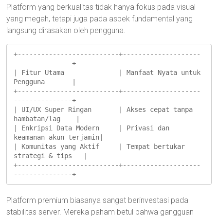
Platform yang berkualitas tidak hanya fokus pada visual
yang megah, tetapi juga pada aspek fundamental yang
langsung dirasakan oleh pengguna.
+--------------------------+--------------------
---------------+

| Fitur Utama              | Manfaat Nyata untuk 
Pengguna       |

+--------------------------+--------------------
---------------+

| UI/UX Super Ringan       | Akses cepat tanpa 
hambatan/lag    |

| Enkripsi Data Modern     | Privasi dan 
keamanan akun terjamin|

| Komunitas yang Aktif     | Tempat bertukar 
strategi & tips   |

+--------------------------+--------------------
Platform premium biasanya sangat berinvestasi pada
stabilitas server. Mereka paham betul bahwa gangguan