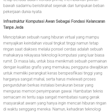
bawah sadarmu beristirahat sejenak dari tumpukan beban
pekerjaan dunia nyata.
Infrastruktur Komputasi Awan Sebagai Fondasi Kelancaran
Tanpa Jeda
Menciptakan sebuah ruang hiburan virtual yang mampu
menyajikan keindahan visual tingkat tinggi namun tetap
ringan saat diakses melalui ponsel cerdas adalah sebuah
mahakarya rekayasa teknologi komputasi yang luar biasa
rumit. Di masa lalu, untuk bisa menikmati sebuah permainan
dengan kualitas grafis yang memukau, pengguna diwajibkan
untuk memiliki perangkat keras berspesifikasi tinggi yang
harganya sangat mahal, serta harus melewati proses
pengunduhan berkas instalasi berukuran besar yang
menguras memori penyimpanan gawai. Hambatan teknis
semacam ini tentu saja sangat membatasi ruang gerak
masyarakat awam yang hanya ingin mencari hiburan ringan
di waktu senggang mereka. Namun, kehadiran teknologi