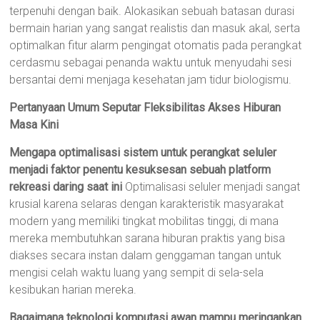
terpenuhi dengan baik. Alokasikan sebuah batasan durasi
bermain harian yang sangat realistis dan masuk akal, serta
optimalkan fitur alarm pengingat otomatis pada perangkat
cerdasmu sebagai penanda waktu untuk menyudahi sesi
bersantai demi menjaga kesehatan jam tidur biologismu.
Pertanyaan Umum Seputar Fleksibilitas Akses Hiburan
Masa Kini
Mengapa optimalisasi sistem untuk perangkat seluler
menjadi faktor penentu kesuksesan sebuah platform
rekreasi daring saat ini
Optimalisasi seluler menjadi sangat
krusial karena selaras dengan karakteristik masyarakat
modern yang memiliki tingkat mobilitas tinggi, di mana
mereka membutuhkan sarana hiburan praktis yang bisa
diakses secara instan dalam genggaman tangan untuk
mengisi celah waktu luang yang sempit di sela-sela
kesibukan harian mereka.
Bagaimana teknologi komputasi awan mampu meringankan