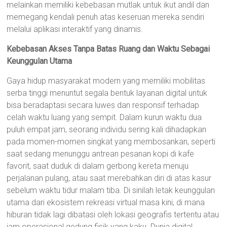
melainkan memiliki kebebasan mutlak untuk ikut andil dan
memegang kendali penuh atas keseruan mereka sendiri
melalui aplikasi interaktif yang dinamis.
Kebebasan Akses Tanpa Batas Ruang dan Waktu Sebagai
Keunggulan Utama
Gaya hidup masyarakat modern yang memiliki mobilitas
serba tinggi menuntut segala bentuk layanan digital untuk
bisa beradaptasi secara luwes dan responsif terhadap
celah waktu luang yang sempit. Dalam kurun waktu dua
puluh empat jam, seorang individu sering kali dihadapkan
pada momen-momen singkat yang membosankan, seperti
saat sedang menunggu antrean pesanan kopi di kafe
favorit, saat duduk di dalam gerbong kereta menuju
perjalanan pulang, atau saat merebahkan diri di atas kasur
sebelum waktu tidur malam tiba. Di sinilah letak keunggulan
utama dari ekosistem rekreasi virtual masa kini, di mana
hiburan tidak lagi dibatasi oleh lokasi geografis tertentu atau
jam operasional gedung fisik yang kaku. Dunia digital