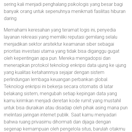
sering kali menjadi penghalang psikologis yang besar bagi
banyak orang untuk sepenuhnya menikmati fasilitas hiburan
daring.
Memahami keresahan yang teramat logis ini, penyedia
layanan rekreasi yang memiliki reputasi gemilang selalu
menjadikan sektor arsitektur keamanan siber sebagai
prioritas investasi utama yang tidak bisa diganggu gugat
oleh kepentingan apa pun. Mereka mengadopsi dan
menerapkan protokol teknologi enkripsi data ujung ke ujung
yang kualitas ketahannnya sejajar dengan sistem
perlindungan lembaga keuangan perbankan global.
Teknologi enkripsi ini bekerja secara otomatis di latar
belakang sistem, mengubah setiap kepingan data yang
kamu kirimkan menjadi deretan kode rumit yang mustahil
untuk bisa diuraikan atau disadap oleh pihak asing mana pun
melintasi jaringan internet publik. Saat kamu menyadari
bahwa ruang privasimu dihormati dan dijaga dengan
segenap kemampuan oleh pengelola situs, barulah otakmu