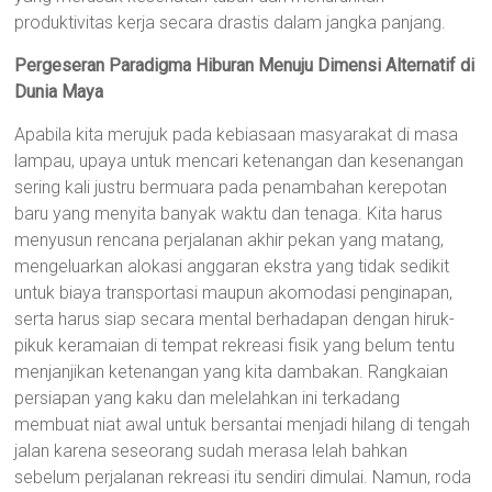
produktivitas kerja secara drastis dalam jangka panjang.
Pergeseran Paradigma Hiburan Menuju Dimensi Alternatif di
Dunia Maya
Apabila kita merujuk pada kebiasaan masyarakat di masa
lampau, upaya untuk mencari ketenangan dan kesenangan
sering kali justru bermuara pada penambahan kerepotan
baru yang menyita banyak waktu dan tenaga. Kita harus
menyusun rencana perjalanan akhir pekan yang matang,
mengeluarkan alokasi anggaran ekstra yang tidak sedikit
untuk biaya transportasi maupun akomodasi penginapan,
serta harus siap secara mental berhadapan dengan hiruk-
pikuk keramaian di tempat rekreasi fisik yang belum tentu
menjanjikan ketenangan yang kita dambakan. Rangkaian
persiapan yang kaku dan melelahkan ini terkadang
membuat niat awal untuk bersantai menjadi hilang di tengah
jalan karena seseorang sudah merasa lelah bahkan
sebelum perjalanan rekreasi itu sendiri dimulai. Namun, roda