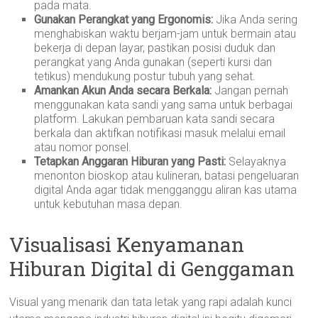
pada mata.
Gunakan Perangkat yang Ergonomis:
Jika Anda sering
menghabiskan waktu berjam-jam untuk bermain atau
bekerja di depan layar, pastikan posisi duduk dan
perangkat yang Anda gunakan (seperti kursi dan
tetikus) mendukung postur tubuh yang sehat.
Amankan Akun Anda secara Berkala:
Jangan pernah
menggunakan kata sandi yang sama untuk berbagai
platform. Lakukan pembaruan kata sandi secara
berkala dan aktifkan notifikasi masuk melalui email
atau nomor ponsel.
Tetapkan Anggaran Hiburan yang Pasti:
Selayaknya
menonton bioskop atau kulineran, batasi pengeluaran
digital Anda agar tidak mengganggu aliran kas utama
untuk kebutuhan masa depan.
Visualisasi Kenyamanan
Hiburan Digital di Genggaman
Visual yang menarik dan tata letak yang rapi adalah kunci