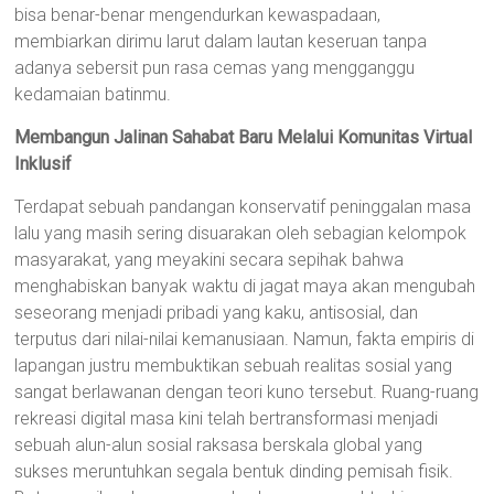
bisa benar-benar mengendurkan kewaspadaan,
membiarkan dirimu larut dalam lautan keseruan tanpa
adanya sebersit pun rasa cemas yang mengganggu
kedamaian batinmu.
Membangun Jalinan Sahabat Baru Melalui Komunitas Virtual
Inklusif
Terdapat sebuah pandangan konservatif peninggalan masa
lalu yang masih sering disuarakan oleh sebagian kelompok
masyarakat, yang meyakini secara sepihak bahwa
menghabiskan banyak waktu di jagat maya akan mengubah
seseorang menjadi pribadi yang kaku, antisosial, dan
terputus dari nilai-nilai kemanusiaan. Namun, fakta empiris di
lapangan justru membuktikan sebuah realitas sosial yang
sangat berlawanan dengan teori kuno tersebut. Ruang-ruang
rekreasi digital masa kini telah bertransformasi menjadi
sebuah alun-alun sosial raksasa berskala global yang
sukses meruntuhkan segala bentuk dinding pemisah fisik.