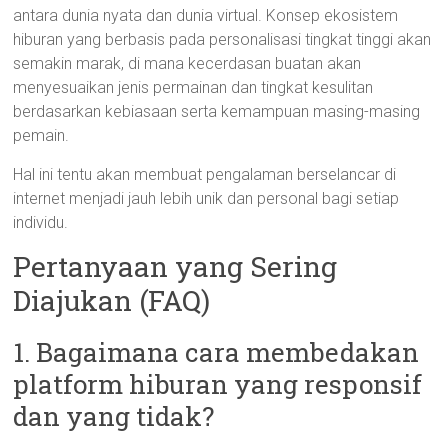
antara dunia nyata dan dunia virtual. Konsep ekosistem
hiburan yang berbasis pada personalisasi tingkat tinggi akan
semakin marak, di mana kecerdasan buatan akan
menyesuaikan jenis permainan dan tingkat kesulitan
berdasarkan kebiasaan serta kemampuan masing-masing
pemain.
Hal ini tentu akan membuat pengalaman berselancar di
internet menjadi jauh lebih unik dan personal bagi setiap
individu.
Pertanyaan yang Sering
Diajukan (FAQ)
1. Bagaimana cara membedakan
platform hiburan yang responsif
dan yang tidak?