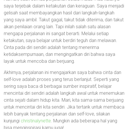
saya terjebak dalam ketakutan dan keraguan. Saya menjadi
gelisah saat membayangkan hasil dari langkah-langkah
yang saya ambil. Takut gagal, takut tidak diterima, dan takut
akan penilaian orang lain. Tapi inilah salah satu alasan
mengapa perjalanan ini sangat berarti. Melalui setiap
ketakutan, saya belajar untuk berdiri teguh dan melawan.
Cinta pada diri sendiri adalah tentang menerima
ketidaksempurnaan, dan mengingatkan diri bahwa saya
layak untuk mencoba dan berjuang.
Akhirnya, perjalanan ini mengajarkan saya bahwa cinta dan
self-love adalah proses yang terus berlanjut. Seperti yang
sering saya baca di berbagai sumber inspiratif, belajar
mencintai diri sendiri adalah langkah awal untuk menemukan
cinta sejati dalam hidup kita. Mari, kita sama-sama berjuang
untuk mencintai diri kita sendiri. Jika tertarik untuk membaca
lebih banyak tentang perjalanan dan self-love, silakan
kunjungi
christinalynette
. Mungkin ada beberapa hal yang
bisa menginspirasi kamu juga!