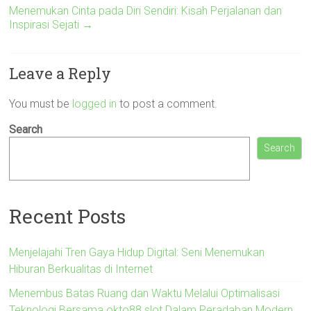
Menemukan Cinta pada Diri Sendiri: Kisah Perjalanan dan
Inspirasi Sejati
→
Leave a Reply
You must be
logged in
to post a comment.
Search
Search
Recent Posts
Menjelajahi Tren Gaya Hidup Digital: Seni Menemukan
Hiburan Berkualitas di Internet
Menembus Batas Ruang dan Waktu Melalui Optimalisasi
Teknologi Bersama okto88 slot Dalam Peradaban Modern