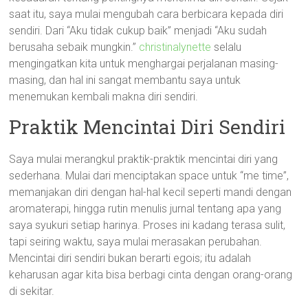
saat itu, saya mulai mengubah cara berbicara kepada diri
sendiri. Dari “Aku tidak cukup baik” menjadi “Aku sudah
berusaha sebaik mungkin.”
christinalynette
selalu
mengingatkan kita untuk menghargai perjalanan masing-
masing, dan hal ini sangat membantu saya untuk
menemukan kembali makna diri sendiri.
Praktik Mencintai Diri Sendiri
Saya mulai merangkul praktik-praktik mencintai diri yang
sederhana. Mulai dari menciptakan space untuk “me time”,
memanjakan diri dengan hal-hal kecil seperti mandi dengan
aromaterapi, hingga rutin menulis jurnal tentang apa yang
saya syukuri setiap harinya. Proses ini kadang terasa sulit,
tapi seiring waktu, saya mulai merasakan perubahan.
Mencintai diri sendiri bukan berarti egois; itu adalah
keharusan agar kita bisa berbagi cinta dengan orang-orang
di sekitar.