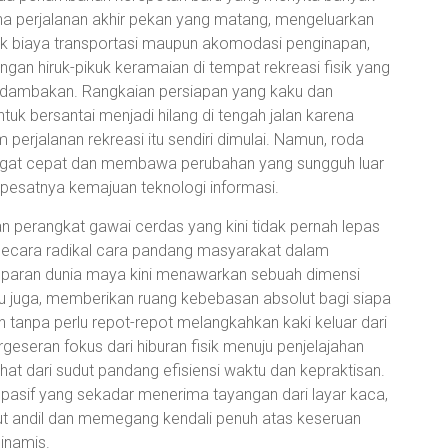
na perjalanan akhir pekan yang matang, mengeluarkan
ntuk biaya transportasi maupun akomodasi penginapan,
gan hiruk-pikuk keramaian di tempat rekreasi fisik yang
a dambakan. Rangkaian persiapan yang kaku dan
uk bersantai menjadi hilang di tengah jalan karena
erjalanan rekreasi itu sendiri dimulai. Namun, roda
ngat cepat dan membawa perubahan yang sungguh luar
n pesatnya kemajuan teknologi informasi.
dan perangkat gawai cerdas yang kini tidak pernah lepas
secara radikal cara pandang masyarakat dalam
mparan dunia maya kini menawarkan sebuah dimensi
 itu juga, memberikan ruang kebebasan absolut bagi siapa
 tanpa perlu repot-repot melangkahkan kaki keluar dari
eseran fokus dari hiburan fisik menuju penjelajahan
ihat dari sudut pandang efisiensi waktu dan kepraktisan.
n pasif yang sekadar menerima tayangan dari layar kaca,
ut andil dan memegang kendali penuh atas keseruan
dinamis.