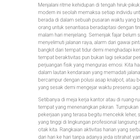
Menjalani ritme kehidupan di tengah hiruk-pik
modern ini seolah memaksa setiap individu un
berada di dalam sebuah pusaran waktu yang b
orang untuk senantiasa beradaptasi dengan ting
malam hari menjelang. Semenjak fajar belum s
menyelimuti jalanan raya, alarm dari gawai pin
bangkit dari tempat tidur demi menghadapi ker
tempat beraktivitas pun bukan lagi sekadar p
perjuangan fisik yang menguras emosi. Kita h
dalam lautan kendaraan yang memadati jalana
bercampur dengan polusi asap knalpot, atau b
yang sesak demi mengejar waktu presensi agar
Setibanya di meja kerja kantor atau di ruang-r
tempat yang menenangkan pikiran. Tumpukan 
pekerjaan yang terasa begitu mencekik leher,
yang tinggi di lingkungan profesional langsu
otak kita. Rangkaian aktivitas harian yang se
dari hari ke hari tanpa adanya jeda istirahat 