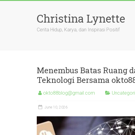
Skip
to
Christina Lynette
content
Cerita Hidup, Karya, dan Inspirasi Positif
Menembus Batas Ruang da
Teknologi Bersama okto8
okto88blog@gmail.com
Uncategor
June 10, 2026