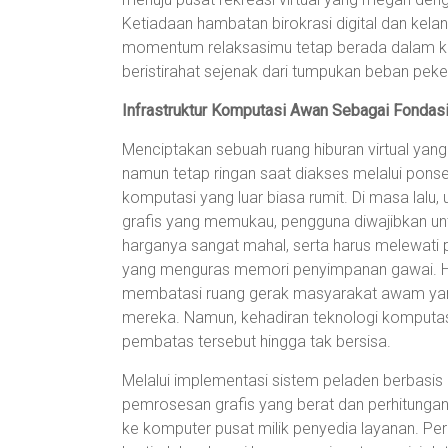
Ketiadaan hambatan birokrasi digital dan kela
momentum relaksasimu tetap berada dalam ko
beristirahat sejenak dari tumpukan beban peke
Infrastruktur Komputasi Awan Sebagai Fondas
Menciptakan sebuah ruang hiburan virtual yang
namun tetap ringan saat diakses melalui pons
komputasi yang luar biasa rumit. Di masa lalu
grafis yang memukau, pengguna diwajibkan untu
harganya sangat mahal, serta harus melewati 
yang menguras memori penyimpanan gawai. Ha
membatasi ruang gerak masyarakat awam yang 
mereka. Namun, kehadiran teknologi komputas
pembatas tersebut hingga tak bersisa.
Melalui implementasi sistem peladen berbasis 
pemrosesan grafis yang berat dan perhitungan
ke komputer pusat milik penyedia layanan. P