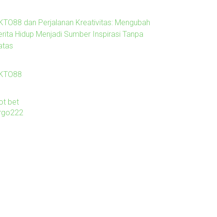
KTO88 dan Perjalanan Kreativitas: Mengubah
erita Hidup Menjadi Sumber Inspirasi Tanpa
atas
KTO88
ot bet
irgo222