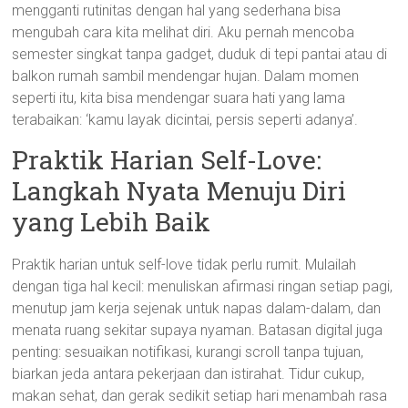
mengganti rutinitas dengan hal yang sederhana bisa
mengubah cara kita melihat diri. Aku pernah mencoba
semester singkat tanpa gadget, duduk di tepi pantai atau di
balkon rumah sambil mendengar hujan. Dalam momen
seperti itu, kita bisa mendengar suara hati yang lama
terabaikan: ‘kamu layak dicintai, persis seperti adanya’.
Praktik Harian Self-Love:
Langkah Nyata Menuju Diri
yang Lebih Baik
Praktik harian untuk self-love tidak perlu rumit. Mulailah
dengan tiga hal kecil: menuliskan afirmasi ringan setiap pagi,
menutup jam kerja sejenak untuk napas dalam-dalam, dan
menata ruang sekitar supaya nyaman. Batasan digital juga
penting: sesuaikan notifikasi, kurangi scroll tanpa tujuan,
biarkan jeda antara pekerjaan dan istirahat. Tidur cukup,
makan sehat, dan gerak sedikit setiap hari menambah rasa