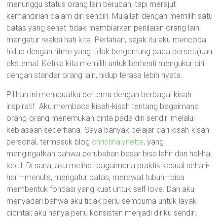
menunggu status orang lain berubah, tapi merajut
kemandirian dalam diri sendiri. Mulailah dengan memilih satu
batas yang sehat: tidak membiarkan penilaian orang lain
mengatur reaksi hati kita. Perlahan, sejak itu aku mencoba
hidup dengan ritme yang tidak bergantung pada persetujuan
eksternal. Ketika kita memilih untuk berhenti mengukur diri
dengan standar orang lain, hidup terasa lebih nyata.
Pilihan ini membuatku bertemu dengan berbagai kisah
inspiratif. Aku membaca kisah-kisah tentang bagaimana
orang-orang menemukan cinta pada diri sendiri melalui
kebiasaan sederhana. Saya banyak belajar dari kisah-kisah
personal, termasuk blog
christinalynette
, yang
mengingatkan bahwa perubahan besar bisa lahir dari hal-hal
kecil. Di sana, aku melihat bagaimana praktik kasual sehari-
hari—menulis, mengatur batas, merawat tubuh—bisa
membentuk fondasi yang kuat untuk self-love. Dan aku
menyadari bahwa aku tidak perlu sempurna untuk layak
dicintai; aku hanya perlu konsisten menjadi diriku sendiri.