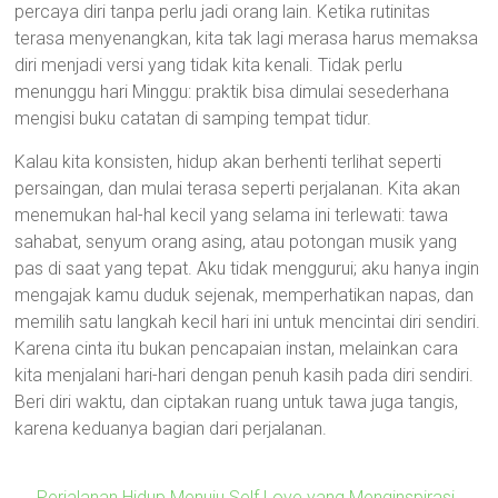
percaya diri tanpa perlu jadi orang lain. Ketika rutinitas
terasa menyenangkan, kita tak lagi merasa harus memaksa
diri menjadi versi yang tidak kita kenali. Tidak perlu
menunggu hari Minggu: praktik bisa dimulai sesederhana
mengisi buku catatan di samping tempat tidur.
Kalau kita konsisten, hidup akan berhenti terlihat seperti
persaingan, dan mulai terasa seperti perjalanan. Kita akan
menemukan hal-hal kecil yang selama ini terlewati: tawa
sahabat, senyum orang asing, atau potongan musik yang
pas di saat yang tepat. Aku tidak menggurui; aku hanya ingin
mengajak kamu duduk sejenak, memperhatikan napas, dan
memilih satu langkah kecil hari ini untuk mencintai diri sendiri.
Karena cinta itu bukan pencapaian instan, melainkan cara
kita menjalani hari-hari dengan penuh kasih pada diri sendiri.
Beri diri waktu, dan ciptakan ruang untuk tawa juga tangis,
karena keduanya bagian dari perjalanan.
←
Perjalanan Hidup Menuju Self Love yang Menginspirasi