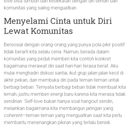
love bisa tumbuh dari kedekatan dengan diri sendiri dan
komunitas yang saling menguatkan.
Menyelami Cinta untuk Diri
Lewat Komunitas
Bersosial dengan orang-orang yang punya pola pikir positif
tidak berarti kita selalu ceria. Namun, berada dalam
komunitas yang peduli memberi kita contoh konkret
bagaimana merawat diri saat hari-hari terasa berat. Aku
mulai menghadiri diskusi santai, ikut grup jalan-jalan kecil di
akhir pekan, dan membuka diri pada teman-teman untuk
berbagi beban. Ternyata berbagi beban tidak membuat kita
lemah; justru memberi energi baru karena kita merasa tidak
sendirian. Self-love bukan hanya soal hangout sendiri,
melainkan bagaimana kita membangun jaringan yang
coherent—teman-teman yang menguatkan saat kita perlu
membantu menenangkan pikiran yang terlalu berisik.