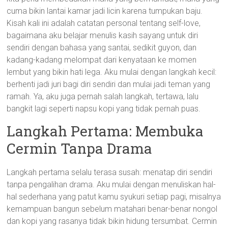
cuma bikin lantai kamar jadi licin karena tumpukan baju.
Kisah kali ini adalah catatan personal tentang self-love,
bagaimana aku belajar menulis kasih sayang untuk diri
sendiri dengan bahasa yang santai, sedikit guyon, dan
kadang-kadang melompat dari kenyataan ke momen
lembut yang bikin hati lega. Aku mulai dengan langkah kecil:
berhenti jadi juri bagi diri sendiri dan mulai jadi teman yang
ramah. Ya, aku juga pernah salah langkah, tertawa, lalu
bangkit lagi seperti napsu kopi yang tidak pernah puas.
Langkah Pertama: Membuka
Cermin Tanpa Drama
Langkah pertama selalu terasa susah: menatap diri sendiri
tanpa pengalihan drama. Aku mulai dengan menuliskan hal-
hal sederhana yang patut kamu syukuri setiap pagi, misalnya
kemampuan bangun sebelum matahari benar-benar nongol
dan kopi yang rasanya tidak bikin hidung tersumbat. Cermin