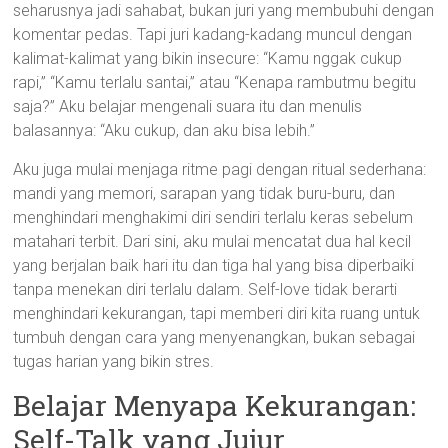
seharusnya jadi sahabat, bukan juri yang membubuhi dengan
komentar pedas. Tapi juri kadang-kadang muncul dengan
kalimat-kalimat yang bikin insecure: “Kamu nggak cukup
rapi,” “Kamu terlalu santai,” atau “Kenapa rambutmu begitu
saja?” Aku belajar mengenali suara itu dan menulis
balasannya: “Aku cukup, dan aku bisa lebih.”
Aku juga mulai menjaga ritme pagi dengan ritual sederhana:
mandi yang memori, sarapan yang tidak buru-buru, dan
menghindari menghakimi diri sendiri terlalu keras sebelum
matahari terbit. Dari sini, aku mulai mencatat dua hal kecil
yang berjalan baik hari itu dan tiga hal yang bisa diperbaiki
tanpa menekan diri terlalu dalam. Self-love tidak berarti
menghindari kekurangan, tapi memberi diri kita ruang untuk
tumbuh dengan cara yang menyenangkan, bukan sebagai
tugas harian yang bikin stres.
Belajar Menyapa Kekurangan:
Self-Talk yang Jujur