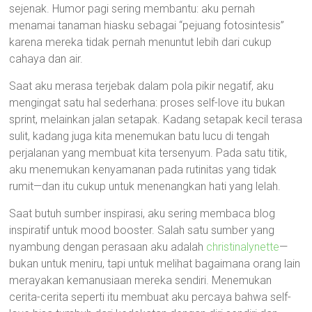
sejenak. Humor pagi sering membantu: aku pernah
menamai tanaman hiasku sebagai “pejuang fotosintesis”
karena mereka tidak pernah menuntut lebih dari cukup
cahaya dan air.
Saat aku merasa terjebak dalam pola pikir negatif, aku
mengingat satu hal sederhana: proses self-love itu bukan
sprint, melainkan jalan setapak. Kadang setapak kecil terasa
sulit, kadang juga kita menemukan batu lucu di tengah
perjalanan yang membuat kita tersenyum. Pada satu titik,
aku menemukan kenyamanan pada rutinitas yang tidak
rumit—dan itu cukup untuk menenangkan hati yang lelah.
Saat butuh sumber inspirasi, aku sering membaca blog
inspiratif untuk mood booster. Salah satu sumber yang
nyambung dengan perasaan aku adalah
christinalynette
—
bukan untuk meniru, tapi untuk melihat bagaimana orang lain
merayakan kemanusiaan mereka sendiri. Menemukan
cerita-cerita seperti itu membuat aku percaya bahwa self-