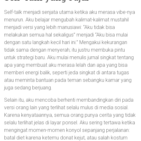
Self-talk menjadi senjata utama ketika aku merasa vibe-nya
menurun. Aku belajar mengubah kalimat-kalimat mustahil
menjadi versi yang lebih manusiawi: “Aku tidak bisa
melakukan semua hal sekaligus” menjadi “Aku bisa mulai
dengan satu langkah kecil hari ini.” Mengakui kekurangan
tidak sama dengan menyerah; itu justru membuka pintu
untuk strategi baru. Aku mulai menulis jurnal singkat tentang
apa yang membuat aku merasa lelah dan apa yang bisa
memberi energi balik, seperti jeda singkat di antara tugas
atau meminta bantuan pada teman sebangku kamar yang
juga sedang berjuang.
Selain itu, aku mencoba berhenti membandingkan diri pada
versi orang lain yang terlihat selalu mulus di media sosial.
Karena kenyataannya, semua orang punya cerita yang tidak
selalu terlihat jelas di layar ponsel. Aku sering tertawa ketika
mengingat momen-momen konyol sepanjang perjalanan:
batal diet karena ketemu donat kejut, atau salah kostum