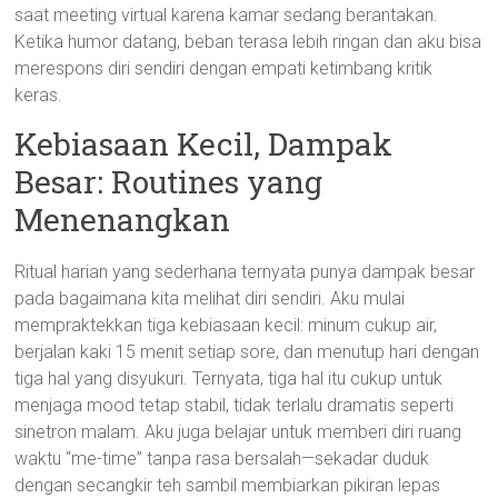
saat meeting virtual karena kamar sedang berantakan.
Ketika humor datang, beban terasa lebih ringan dan aku bisa
merespons diri sendiri dengan empati ketimbang kritik
keras.
Kebiasaan Kecil, Dampak
Besar: Routines yang
Menenangkan
Ritual harian yang sederhana ternyata punya dampak besar
pada bagaimana kita melihat diri sendiri. Aku mulai
mempraktekkan tiga kebiasaan kecil: minum cukup air,
berjalan kaki 15 menit setiap sore, dan menutup hari dengan
tiga hal yang disyukuri. Ternyata, tiga hal itu cukup untuk
menjaga mood tetap stabil, tidak terlalu dramatis seperti
sinetron malam. Aku juga belajar untuk memberi diri ruang
waktu “me-time” tanpa rasa bersalah—sekadar duduk
dengan secangkir teh sambil membiarkan pikiran lepas