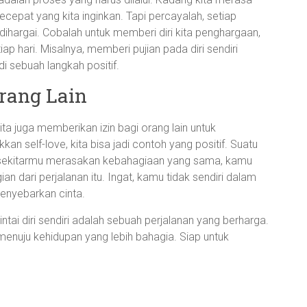
secepat yang kita inginkan. Tapi percayalah, setiap
 dihargai. Cobalah untuk memberi diri kita penghargaan,
iap hari. Misalnya, memberi pujian pada diri sendiri
i sebuah langkah positif.
Orang Lain
 kita juga memberikan izin bagi orang lain untuk
an self-love, kita bisa jadi contoh yang positif. Suatu
di sekitarmu merasakan kebahagiaan yang sama, kamu
 dari perjalanan itu. Ingat, kamu tidak sendiri dalam
menyebarkan cinta.
cintai diri sendiri adalah sebuah perjalanan yang berharga.
 menuju kehidupan yang lebih bahagia. Siap untuk