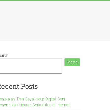
earch
Search
Recent Posts
njelajahi Tren Gaya Hidup Digital: Seni
enemukan Hiburan Berkualitas di Internet