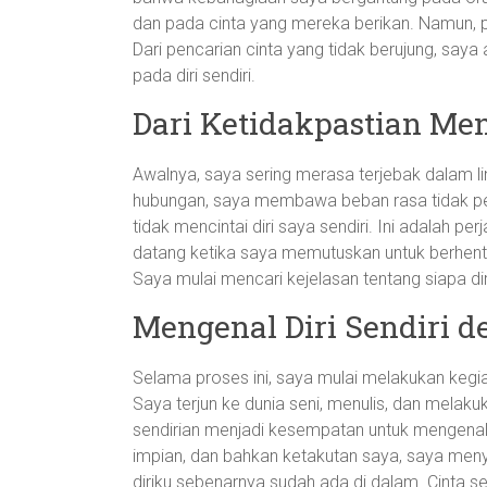
dan pada cinta yang mereka berikan. Namun, p
Dari pencarian cinta yang tidak berujung, saya
pada diri sendiri.
Dari Ketidakpastian Men
Awalnya, saya sering merasa terjebak dalam lin
hubungan, saya membawa beban rasa tidak perca
tidak mencintai diri saya sendiri. Ini adalah pe
datang ketika saya memutuskan untuk berhenti
Saya mulai mencari kejelasan tentang siapa di
Mengenal Diri Sendiri 
Selama proses ini, saya mulai melakukan keg
Saya terjun ke dunia seni, menulis, dan mela
sendirian menjadi kesempatan untuk mengenal 
impian, dan bahkan ketakutan saya, saya meny
diriku sebenarnya sudah ada di dalam. Cinta seja