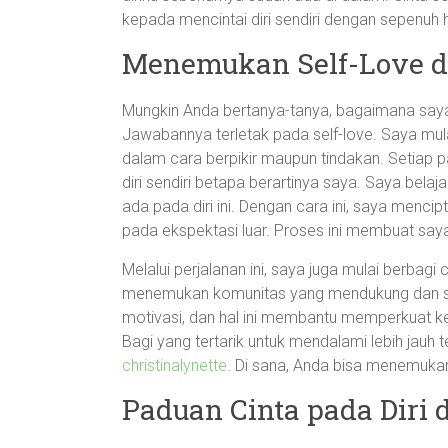
kepada mencintai diri sendiri dengan sepenuh h
Menemukan Self-Love d
Mungkin Anda bertanya-tanya, bagaimana saya 
Jawabannya terletak pada self-love. Saya mulai
dalam cara berpikir maupun tindakan. Setiap 
diri sendiri betapa berartinya saya. Saya bel
ada pada diri ini. Dengan cara ini, saya menci
pada ekspektasi luar. Proses ini membuat saya 
Melalui perjalanan ini, saya juga mulai berbagi
menemukan komunitas yang mendukung dan sali
motivasi, dan hal ini membantu memperkuat key
Bagi yang tertarik untuk mendalami lebih jauh 
christinalynette
. Di sana, Anda bisa menemuk
Paduan Cinta pada Diri 