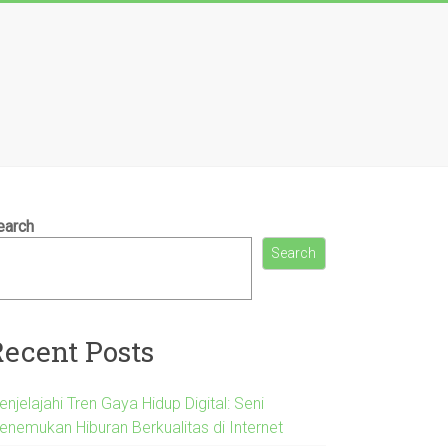
earch
Search
Recent Posts
njelajahi Tren Gaya Hidup Digital: Seni
enemukan Hiburan Berkualitas di Internet