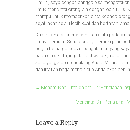
Hari ini, saya dengan bangga bisa mengatakan b
untuk mencintai orang lain dengan lebih tulus. Ke
mampu untuk memberikan cinta kepada orang-o
sejati akan selalu lebih kuat dan bertahan lama
Dalam perjalanan menemukan cinta pada diri s
untuk memulai. Setiap orang memiliki jalan b
begitu berharga adalah pengalaman yang saya
pada diri sendiri, ingatlah bahwa perjalanan ini
sana yang siap mendukung Anda. Mulailah perja
dan lihatlah bagaimana hidup Anda akan penuh 
←
Menemukan Cinta dalam Diri: Perjalanan Insp
Mencintai Diri: Perjalan
Leave a Reply