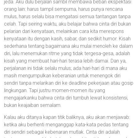
jeda. Aku dulu berjalan sambil membawa beban ekspektasi
orang lain: harus tampil sempurna, harus punya rencana
mulus, harus selalu bisa mengatasi semua tantangan tanpa
celah. Tapi seiring waktu, aku belajar bahwa cinta diri bukan
pelarian dari kenyataan, melainkan cara kita merespons
kenyataan itu dengan kasih, sabar, dan sedikit humor. Kisah
sederhana tentang bagaimana aku mulai menoleh ke dalam
diri, lalu menemukan ritme yang tidak tergesa-gesa, adalah
kisah yang membuat hari-hari terasa lebih damai. Dan ya,
perjalanan ini tidak selalu mulus; ada hari-hari di mana aku
masih mengumpulkan keberanian untuk menengok diri
sendiri tanpa melarikan diri ke deadline pekerjaan atau gosip
lingkungan. Tapi justru momen-momen itu yang
mengajarkanku bahwa cinta diri tumbuh lewat konsistensi,
bukan keajaiban semalam.
Kalau aku ditanya kapan titik baliknya, aku akan menjawab:
ketika aku berhenti menganggap kata-kata pedas tentang
diri sendiri sebagai kebenaran mutlak. Cinta diri adalah