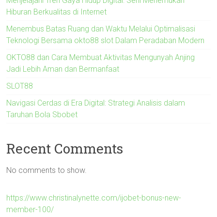
Menjelajahi Tren Gaya Hidup Digital: Seni Menemukan
Hiburan Berkualitas di Internet
Menembus Batas Ruang dan Waktu Melalui Optimalisasi
Teknologi Bersama okto88 slot Dalam Peradaban Modern
OKTO88 dan Cara Membuat Aktivitas Mengunyah Anjing
Jadi Lebih Aman dan Bermanfaat
SLOT88
Navigasi Cerdas di Era Digital: Strategi Analisis dalam
Taruhan Bola Sbobet
Recent Comments
No comments to show.
https://www.christinalynette.com/ijobet-bonus-new-
member-100/