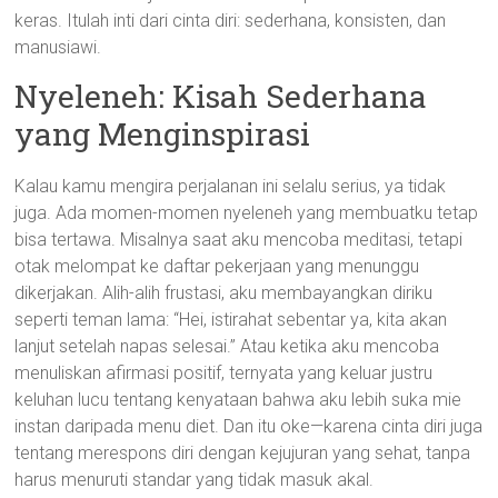
keras. Itulah inti dari cinta diri: sederhana, konsisten, dan
manusiawi.
Nyeleneh: Kisah Sederhana
yang Menginspirasi
Kalau kamu mengira perjalanan ini selalu serius, ya tidak
juga. Ada momen-momen nyeleneh yang membuatku tetap
bisa tertawa. Misalnya saat aku mencoba meditasi, tetapi
otak melompat ke daftar pekerjaan yang menunggu
dikerjakan. Alih-alih frustasi, aku membayangkan diriku
seperti teman lama: “Hei, istirahat sebentar ya, kita akan
lanjut setelah napas selesai.” Atau ketika aku mencoba
menuliskan afirmasi positif, ternyata yang keluar justru
keluhan lucu tentang kenyataan bahwa aku lebih suka mie
instan daripada menu diet. Dan itu oke—karena cinta diri juga
tentang merespons diri dengan kejujuran yang sehat, tanpa
harus menuruti standar yang tidak masuk akal.