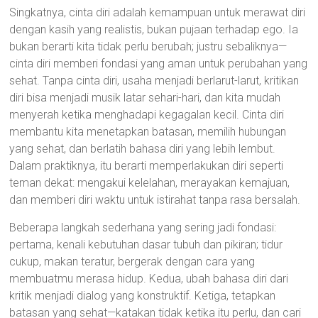
Singkatnya, cinta diri adalah kemampuan untuk merawat diri
dengan kasih yang realistis, bukan pujaan terhadap ego. Ia
bukan berarti kita tidak perlu berubah; justru sebaliknya—
cinta diri memberi fondasi yang aman untuk perubahan yang
sehat. Tanpa cinta diri, usaha menjadi berlarut-larut, kritikan
diri bisa menjadi musik latar sehari-hari, dan kita mudah
menyerah ketika menghadapi kegagalan kecil. Cinta diri
membantu kita menetapkan batasan, memilih hubungan
yang sehat, dan berlatih bahasa diri yang lebih lembut.
Dalam praktiknya, itu berarti memperlakukan diri seperti
teman dekat: mengakui kelelahan, merayakan kemajuan,
dan memberi diri waktu untuk istirahat tanpa rasa bersalah.
Beberapa langkah sederhana yang sering jadi fondasi:
pertama, kenali kebutuhan dasar tubuh dan pikiran; tidur
cukup, makan teratur, bergerak dengan cara yang
membuatmu merasa hidup. Kedua, ubah bahasa diri dari
kritik menjadi dialog yang konstruktif. Ketiga, tetapkan
batasan yang sehat—katakan tidak ketika itu perlu, dan cari