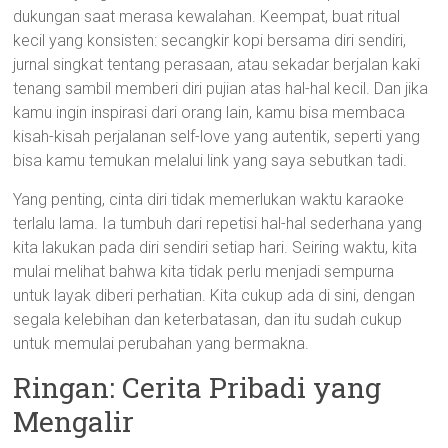
dukungan saat merasa kewalahan. Keempat, buat ritual
kecil yang konsisten: secangkir kopi bersama diri sendiri,
jurnal singkat tentang perasaan, atau sekadar berjalan kaki
tenang sambil memberi diri pujian atas hal-hal kecil. Dan jika
kamu ingin inspirasi dari orang lain, kamu bisa membaca
kisah-kisah perjalanan self-love yang autentik, seperti yang
bisa kamu temukan melalui link yang saya sebutkan tadi.
Yang penting, cinta diri tidak memerlukan waktu karaoke
terlalu lama. Ia tumbuh dari repetisi hal-hal sederhana yang
kita lakukan pada diri sendiri setiap hari. Seiring waktu, kita
mulai melihat bahwa kita tidak perlu menjadi sempurna
untuk layak diberi perhatian. Kita cukup ada di sini, dengan
segala kelebihan dan keterbatasan, dan itu sudah cukup
untuk memulai perubahan yang bermakna.
Ringan: Cerita Pribadi yang
Mengalir