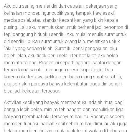
Aku dulu sering menilai diri dari capaian: pekerjaan yang
kelihatan moncer, figur publik yang tampak flawless di
media sosial, atau standar kecantikan yang bikin kepala
pusing. Lalu aku memutuskan untuk berhenti jadi penonton di
tepi panggung hidupku sendiri. Aku mulai menulis surat untuk
diri sendiri—bukan surat untuk orang lain, melainkan untuk
“aku” yang sedang lelah. Surat itu berisi pengakuan: aku
boleh lelah, aku tidak perlu selalu terlihat kuat, aku boleh
meminta tolong. Proses ini seperti ngobrol santai dengan
teman lama sambil menunggu mesin kopi dingin. Dan
karena aku tertawa ketika membaca ulang surat-surat itu,
aku semakin percaya bahwa kelembutan pada diri sendiri
bisa jadi kekuatan terbesar.
Aktivitas kecil yang banyak membantuku adalah ritual pagi:
bangun lebih pelan, minum teh hangat, dan menuliskan tiga
hal yang membuat aku tersenyum hari itu. Rasanya seperti
memberi tubuhku hadiah kecil sebelum hari dimulai. Aku juga
belajar memberi diri izin untuk tidak tepat waktu di beberapa