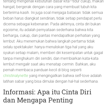
tentang mengenali kebutuhan dasar kita—tidur cukup, makan
hangat, bergerak dengan cara yang membuat tubuh kita
berterima kasih. Ini juga soal menjaga batasan: tidak semua
beban harus diangkat sendirian, tidak setiap pendapat perlu
dicerna sebagai kebenaran. Pada akhirnya, cinta diri bukan
egoisme; itu adalah pernyataan sederhana bahwa kita
berharga, cukup, dan pantas mendapatkan perhatian yang
lembut. Aku menemukan bahwa langkah pertama tidak
selalu spektakuler: hanya menuliskan tiga hal yang aku
syukuri setiap malam, memberi diri kesempatan untuk gagal
tanpa menghukum diri sendiri, dan membiarkan kata-kata
lembut mengalir saat aku menatap cermin. Bahkan, aku
pernah membaca panduan kecil di blog seperti
christinalynette
yang mengingatkan bahwa self-love adalah
latihan sabar yang bisa dimulai dengan hal-hal sederhana.
Informasi: Apa itu Cinta Diri
dan Mengapa Penting