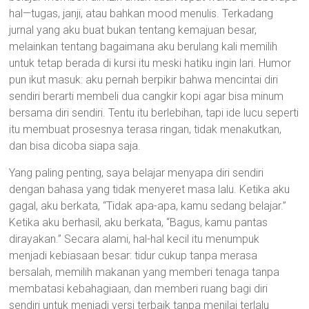
hal—tugas, janji, atau bahkan mood menulis. Terkadang
jurnal yang aku buat bukan tentang kemajuan besar,
melainkan tentang bagaimana aku berulang kali memilih
untuk tetap berada di kursi itu meski hatiku ingin lari. Humor
pun ikut masuk: aku pernah berpikir bahwa mencintai diri
sendiri berarti membeli dua cangkir kopi agar bisa minum
bersama diri sendiri. Tentu itu berlebihan, tapi ide lucu seperti
itu membuat prosesnya terasa ringan, tidak menakutkan,
dan bisa dicoba siapa saja.
Yang paling penting, saya belajar menyapa diri sendiri
dengan bahasa yang tidak menyeret masa lalu. Ketika aku
gagal, aku berkata, “Tidak apa-apa, kamu sedang belajar.”
Ketika aku berhasil, aku berkata, “Bagus, kamu pantas
dirayakan.” Secara alami, hal-hal kecil itu menumpuk
menjadi kebiasaan besar: tidur cukup tanpa merasa
bersalah, memilih makanan yang memberi tenaga tanpa
membatasi kebahagiaan, dan memberi ruang bagi diri
sendiri untuk menjadi versi terbaik tanpa menilai terlalu