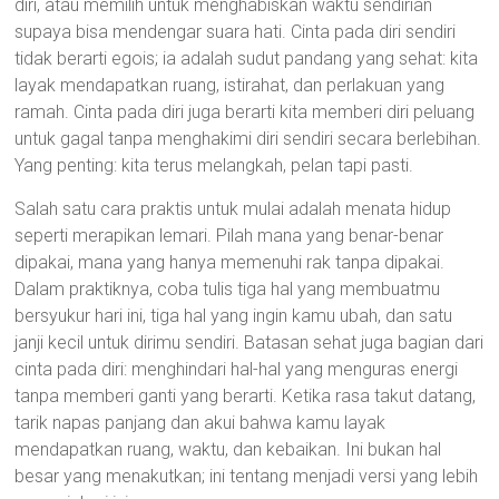
diri, atau memilih untuk menghabiskan waktu sendirian
supaya bisa mendengar suara hati. Cinta pada diri sendiri
tidak berarti egois; ia adalah sudut pandang yang sehat: kita
layak mendapatkan ruang, istirahat, dan perlakuan yang
ramah. Cinta pada diri juga berarti kita memberi diri peluang
untuk gagal tanpa menghakimi diri sendiri secara berlebihan.
Yang penting: kita terus melangkah, pelan tapi pasti.
Salah satu cara praktis untuk mulai adalah menata hidup
seperti merapikan lemari. Pilah mana yang benar-benar
dipakai, mana yang hanya memenuhi rak tanpa dipakai.
Dalam praktiknya, coba tulis tiga hal yang membuatmu
bersyukur hari ini, tiga hal yang ingin kamu ubah, dan satu
janji kecil untuk dirimu sendiri. Batasan sehat juga bagian dari
cinta pada diri: menghindari hal-hal yang menguras energi
tanpa memberi ganti yang berarti. Ketika rasa takut datang,
tarik napas panjang dan akui bahwa kamu layak
mendapatkan ruang, waktu, dan kebaikan. Ini bukan hal
besar yang menakutkan; ini tentang menjadi versi yang lebih