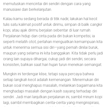
memutuskan mencintai diri sendiri dengan cara yang
manusiawi dan berkelanjutan.
Kalau kamu sedang berada di titik nadir, lakukan hal kecil:
tulis satu kalimat positif untuk dirimu, simpan di balik cangkir
kopi, atau ajak dirimu berjalan sebentar di luar rumah.
Perjalanan hidup dan cinta pada diri bukan kompetisi; ia
seperti melatih otot, perlahan menguatkan kemampuan kita
untuk menerima semua sisi diri—yang pernah dinilai buruk,
maupun yang selama ini kita banggakan. Kita tidak perlu jadi
orang lain supaya dihargai; cukup jadi diri sendiri, secara
konsisten, bahkan saat hari hujan turun menekan semangat.
Mungkin ini terdengar klise, tetapi saya percaya bahwa
setiap langkah kecil adalah kemenangan. Menemukan diri
bukan soal menghapus masalah, melainkan bagaimana kita
menghadapi masalah dengan kasih sayang terhadap diri
sendiri. Jadi mari lanjutkan perjalanan ini, sambil minum kopi
lagi, sambil membagikan cerita-cerita yang menginspirasi,