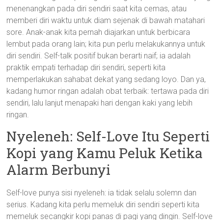
menenangkan pada diri sendiri saat kita cemas, atau
memberi diri waktu untuk diam sejenak di bawah matahari
sore. Anak-anak kita pernah diajarkan untuk berbicara
lembut pada orang lain; kita pun perlu melakukannya untuk
diri sendiri. Self-talk positif bukan berarti naif; ia adalah
praktik empati terhadap diri sendiri, seperti kita
memperlakukan sahabat dekat yang sedang loyo. Dan ya,
kadang humor ringan adalah obat terbaik: tertawa pada diri
sendiri, lalu lanjut menapaki hari dengan kaki yang lebih
ringan.
Nyeleneh: Self-Love Itu Seperti
Kopi yang Kamu Peluk Ketika
Alarm Berbunyi
Self-love punya sisi nyeleneh: ia tidak selalu solemn dan
serius. Kadang kita perlu memeluk diri sendiri seperti kita
memeluk secangkir kopi panas di pagi yang dingin. Self-love