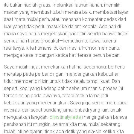
itu bukan hadiah gratis, melainkan latihan harian: memilih
makan yang membuat tubuh merasa baik, membatasi layar
saat mata mulai perih, atau menahan komentar pedas dari
luar yang tidak perlu masuk ke dalam kepala. Ada hari di
mana saya harus menjelaskan pada diri sendiri bahwa tidak
semua hari harus produktif—kemudian tertawa karena
realitanya, kita humans, bukan mesin. Humor membantu
menjaga keseimbangan ketika hati terasa penuh beban.
Saya masih ingat menekankan hal-hal sederhana: berhenti
meratap pada perbandingan, mendengarkan kebutuhan
tidur, memberi diri izin untuk tidak selalu tampil kuat. Dan
seperti kopi yang kadang pahit sebelum manis, proses ini
terasa asing pada awalnya, tetapi makin lama jadi
kebiasaan yang menenangkan. Saya juga sering membaca
inspirasi dari sudut pandang jurnal pribadi yang lain, untuk
menguatkan langkah.
christinalynette
mengingatkan bahwa
perubahan itu mungkin, selama kita mau mulai sekarang.
Itulah inti pelajaran: tidak ada detik yang sia-sia ketika kita