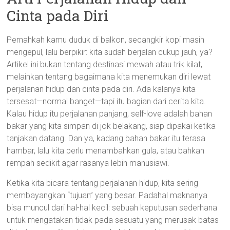
Cinta pada Diri
Pernahkah kamu duduk di balkon, secangkir kopi masih
mengepul, lalu berpikir: kita sudah berjalan cukup jauh, ya?
Artikel ini bukan tentang destinasi mewah atau trik kilat,
melainkan tentang bagaimana kita menemukan diri lewat
perjalanan hidup dan cinta pada diri. Ada kalanya kita
tersesat—normal banget—tapi itu bagian dari cerita kita.
Kalau hidup itu perjalanan panjang, self-love adalah bahan
bakar yang kita simpan di jok belakang, siap dipakai ketika
tanjakan datang. Dan ya, kadang bahan bakar itu terasa
hambar, lalu kita perlu menambahkan gula, atau bahkan
rempah sedikit agar rasanya lebih manusiawi.
Ketika kita bicara tentang perjalanan hidup, kita sering
membayangkan “tujuan” yang besar. Padahal maknanya
bisa muncul dari hal-hal kecil: sebuah keputusan sederhana
untuk mengatakan tidak pada sesuatu yang merusak batas