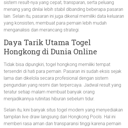
sistem result-nya yang cepat, transparan, serta peluang
menang yang dinilai lebih stabil dibanding beberapa pasaran
lain. Selain itu, pasaran ini juga dikenal memiliki data keluaran
yang konsisten, membuat para pemain lebih mudah
menganalisis dan merancang strategi.
Daya Tarik Utama Togel
Hongkong di Dunia Online
Tidak bisa dipungkiri, togel hongkong memiliki tempat
tersendiri di hati para pemain. Pasaran ini sudah eksis sejak
lama dan dikelola secara profesional dengan sistem
pengundian yang resmi dan terpercaya. Jadwal result yang
teratur setiap malam membuat banyak orang
menjadikannya rutinitas hiburan sebelum tidur.
Selain itu, kini banyak situs togel modern yang menyediakan
tampilan live draw langsung dari Hongkong Pools. Hal ini
memberi rasa aman dan transparansi tinggi karena pemain