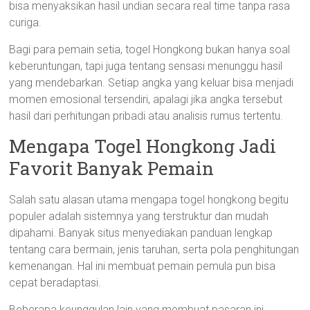
bisa menyaksikan hasil undian secara real time tanpa rasa
curiga.
Bagi para pemain setia, togel Hongkong bukan hanya soal
keberuntungan, tapi juga tentang sensasi menunggu hasil
yang mendebarkan. Setiap angka yang keluar bisa menjadi
momen emosional tersendiri, apalagi jika angka tersebut
hasil dari perhitungan pribadi atau analisis rumus tertentu.
Mengapa Togel Hongkong Jadi
Favorit Banyak Pemain
Salah satu alasan utama mengapa togel hongkong begitu
populer adalah sistemnya yang terstruktur dan mudah
dipahami. Banyak situs menyediakan panduan lengkap
tentang cara bermain, jenis taruhan, serta pola penghitungan
kemenangan. Hal ini membuat pemain pemula pun bisa
cepat beradaptasi.
Beberapa keunggulan lain yang membuat pasaran ini