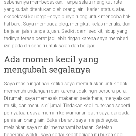
sebenarnya membebaskan. Tanpa selalu mengikuti rute
yang sudah ditentukan oleh orang lain—karier, status, atau
ekspektasi keluarga—saya punya ruang untuk mencoba hal-
hal baru. Saya membaca blog, mengikuti kelas menulis, dan
berjalan-jalan tanpa tujuan. Sedikit demi sedikit, hidup yang
tadinya terasa berat jadi lebih ringan karena saya memberi
izin pada diri sendiri untuk salah dan belajar.
Ada momen kecil yang
mengubah segalanya
Saya masih ingat hari ketika saya memutuskan untuk tidak
memenuhi undangan reuni karena tidak ingin berpura-pura.
Di rumah, saya memasak makanan sederhana, menyalakan
musik, dan menulis di jurnal. Tindakan kecil itu terasa seperti
pernyataan: saya memilih kenyamanan batin saya daripada
penilaian orang lain. Bukan berarti saya menjadi egois,
melainkan saya mulai memahami batasan. Setelah
beberapa waktu, saya sadar kebahagiaan itu bukan soal