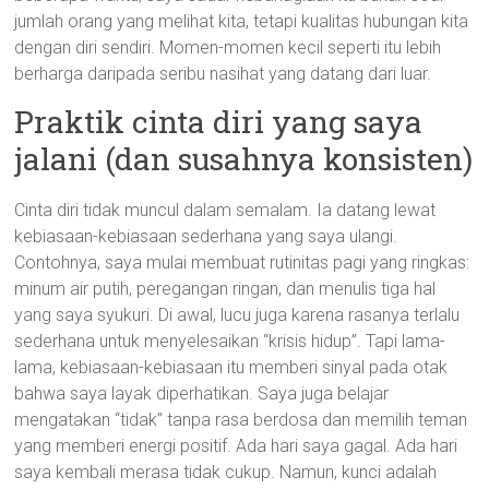
jumlah orang yang melihat kita, tetapi kualitas hubungan kita
dengan diri sendiri. Momen-momen kecil seperti itu lebih
berharga daripada seribu nasihat yang datang dari luar.
Praktik cinta diri yang saya
jalani (dan susahnya konsisten)
Cinta diri tidak muncul dalam semalam. Ia datang lewat
kebiasaan-kebiasaan sederhana yang saya ulangi.
Contohnya, saya mulai membuat rutinitas pagi yang ringkas:
minum air putih, peregangan ringan, dan menulis tiga hal
yang saya syukuri. Di awal, lucu juga karena rasanya terlalu
sederhana untuk menyelesaikan “krisis hidup”. Tapi lama-
lama, kebiasaan-kebiasaan itu memberi sinyal pada otak
bahwa saya layak diperhatikan. Saya juga belajar
mengatakan “tidak” tanpa rasa berdosa dan memilih teman
yang memberi energi positif. Ada hari saya gagal. Ada hari
saya kembali merasa tidak cukup. Namun, kunci adalah