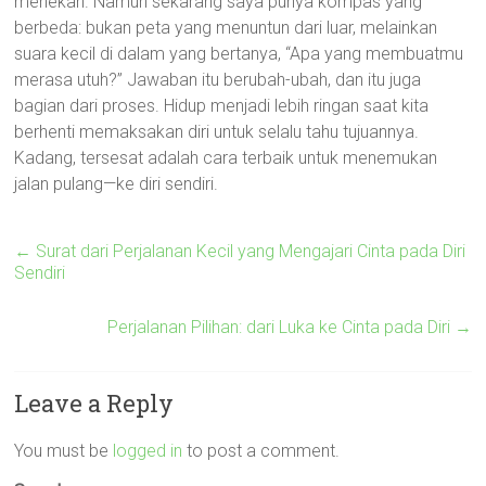
menekan. Namun sekarang saya punya kompas yang
berbeda: bukan peta yang menuntun dari luar, melainkan
suara kecil di dalam yang bertanya, “Apa yang membuatmu
merasa utuh?” Jawaban itu berubah-ubah, dan itu juga
bagian dari proses. Hidup menjadi lebih ringan saat kita
berhenti memaksakan diri untuk selalu tahu tujuannya.
Kadang, tersesat adalah cara terbaik untuk menemukan
jalan pulang—ke diri sendiri.
←
Surat dari Perjalanan Kecil yang Mengajari Cinta pada Diri
Sendiri
Perjalanan Pilihan: dari Luka ke Cinta pada Diri
→
Leave a Reply
You must be
logged in
to post a comment.