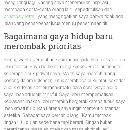
mengulangi lagi. Kadang saya menemukan inspirasi
membaca cerita-cerita orang lain—seperti tulisan dari
christinalynette
—yang mengingatkan saya bahwa tidak ada
jalan yang benar-benar lurus menuju penerimaan diri.
Bagaimana gaya hidup baru
merombak prioritas
Seiring waktu, perubahan kecil menumpuk. Hidup saya mulai
lebih teratur. Saya berhenti mengukur keberhasilan dengan
seberapa sibuk jadwal saya. Malah saya memilih ruang
kosong dalam kalender, untuk membaca buku atau sekadar
duduk di teras sambil menikmati udara sore. Gaya hidup
saya menjadi lebih mindful. Saya lebih memperhatikan
kebiasaan makan, lebih memilih bergerak karena tubuh saya
menikmati itu, bukan karena saya ingin memenuhi standar
estetika. Sahabat saya pernah bilang, “Kamu tampak
ringan.” Itu pujian sederhana tapi berarti. Ringan bukan
berarti tanpa masalah, melainkan masalah tidak lagi