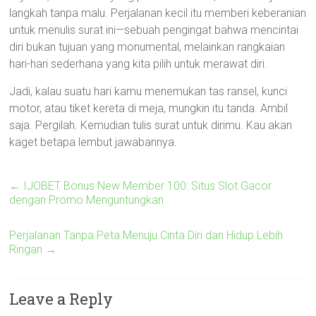
langkah tanpa malu. Perjalanan kecil itu memberi keberanian
untuk menulis surat ini—sebuah pengingat bahwa mencintai
diri bukan tujuan yang monumental, melainkan rangkaian
hari-hari sederhana yang kita pilih untuk merawat diri.
Jadi, kalau suatu hari kamu menemukan tas ransel, kunci
motor, atau tiket kereta di meja, mungkin itu tanda. Ambil
saja. Pergilah. Kemudian tulis surat untuk dirimu. Kau akan
kaget betapa lembut jawabannya.
←
IJOBET Bonus New Member 100: Situs Slot Gacor
dengan Promo Menguntungkan
Perjalanan Tanpa Peta Menuju Cinta Diri dan Hidup Lebih
Ringan
→
Leave a Reply