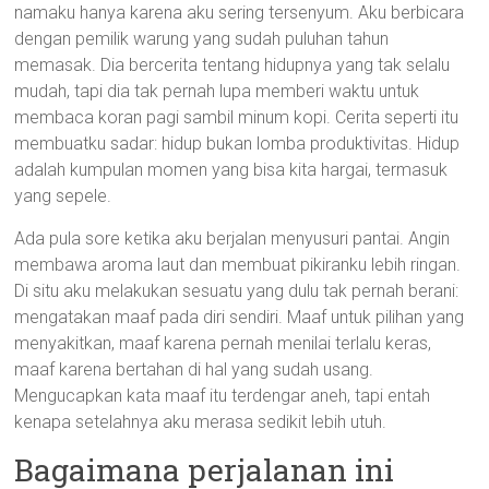
namaku hanya karena aku sering tersenyum. Aku berbicara
dengan pemilik warung yang sudah puluhan tahun
memasak. Dia bercerita tentang hidupnya yang tak selalu
mudah, tapi dia tak pernah lupa memberi waktu untuk
membaca koran pagi sambil minum kopi. Cerita seperti itu
membuatku sadar: hidup bukan lomba produktivitas. Hidup
adalah kumpulan momen yang bisa kita hargai, termasuk
yang sepele.
Ada pula sore ketika aku berjalan menyusuri pantai. Angin
membawa aroma laut dan membuat pikiranku lebih ringan.
Di situ aku melakukan sesuatu yang dulu tak pernah berani:
mengatakan maaf pada diri sendiri. Maaf untuk pilihan yang
menyakitkan, maaf karena pernah menilai terlalu keras,
maaf karena bertahan di hal yang sudah usang.
Mengucapkan kata maaf itu terdengar aneh, tapi entah
kenapa setelahnya aku merasa sedikit lebih utuh.
Bagaimana perjalanan ini