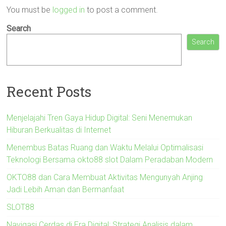
You must be
logged in
to post a comment.
Search
Search
Recent Posts
Menjelajahi Tren Gaya Hidup Digital: Seni Menemukan
Hiburan Berkualitas di Internet
Menembus Batas Ruang dan Waktu Melalui Optimalisasi
Teknologi Bersama okto88 slot Dalam Peradaban Modern
OKTO88 dan Cara Membuat Aktivitas Mengunyah Anjing
Jadi Lebih Aman dan Bermanfaat
SLOT88
Navigasi Cerdas di Era Digital: Strategi Analisis dalam