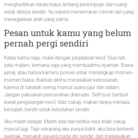
menghadirkan narasi halus tentang perempuan dan ruang
untuk dirinya sendiri. Itu seperti menemukan cermin lain yang
menegaskan arah yang sama.
Pesan untuk kamu yang belum
pernah pergi sendiri
Kalau kamu ragu, mulai dengan perjalanan kecil. Dua hari,
satu malam, kemana saja yang membuatmu nyaman. Bawa
jurnal, atau hanya kamera ponsel untuk menangkap momen-
momen biasa. Biarkan dirimu merasakan kebosanan,
karena di sanalah sering muncul suara jujur dari dalam.
Jangan paksakan pencerahan dramatis. Self-love tumbuh
lewat pengulangan kecil: tidur cukup, makan tanpa merasa
bersalah, berdiri untuk kebutuhan sendiri.
Aku masih belajar. Masih ada hari ketika rasa tidak cukup
muncul lagi. Tapi sekarang aku punya bukti: aku bisa berhenti
sejenak, menaruh sayang pada diri sendiri, dan melanjutkan