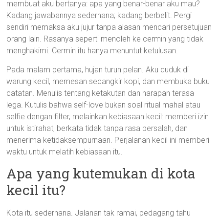
membuat aku bertanya: apa yang benar-benar aku mau?
Kadang jawabannya sederhana; kadang berbelit. Pergi
sendiri memaksa aku jujur tanpa alasan mencari persetujuan
orang lain. Rasanya seperti menoleh ke cermin yang tidak
menghakimi. Cermin itu hanya menuntut ketulusan.
Pada malam pertama, hujan turun pelan. Aku duduk di
warung kecil, memesan secangkir kopi, dan membuka buku
catatan. Menulis tentang ketakutan dan harapan terasa
lega. Kutulis bahwa self-love bukan soal ritual mahal atau
selfie dengan filter, melainkan kebiasaan kecil: memberi izin
untuk istirahat, berkata tidak tanpa rasa bersalah, dan
menerima ketidaksempurnaan. Perjalanan kecil ini memberi
waktu untuk melatih kebiasaan itu.
Apa yang kutemukan di kota
kecil itu?
Kota itu sederhana. Jalanan tak ramai, pedagang tahu