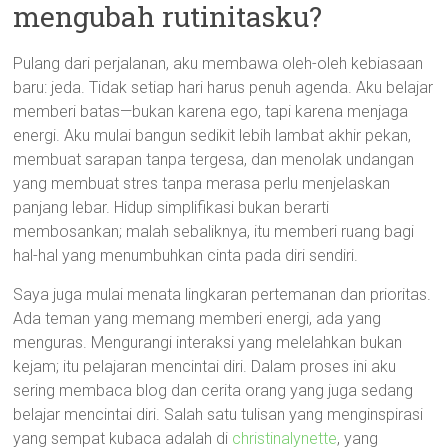
mengubah rutinitasku?
Pulang dari perjalanan, aku membawa oleh-oleh kebiasaan
baru: jeda. Tidak setiap hari harus penuh agenda. Aku belajar
memberi batas—bukan karena ego, tapi karena menjaga
energi. Aku mulai bangun sedikit lebih lambat akhir pekan,
membuat sarapan tanpa tergesa, dan menolak undangan
yang membuat stres tanpa merasa perlu menjelaskan
panjang lebar. Hidup simplifikasi bukan berarti
membosankan; malah sebaliknya, itu memberi ruang bagi
hal-hal yang menumbuhkan cinta pada diri sendiri.
Saya juga mulai menata lingkaran pertemanan dan prioritas.
Ada teman yang memang memberi energi, ada yang
menguras. Mengurangi interaksi yang melelahkan bukan
kejam; itu pelajaran mencintai diri. Dalam proses ini aku
sering membaca blog dan cerita orang yang juga sedang
belajar mencintai diri. Salah satu tulisan yang menginspirasi
yang sempat kubaca adalah di
christinalynette
, yang