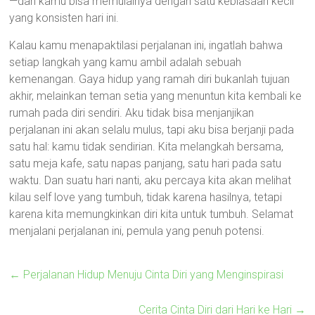
—dan kamu bisa memulainya dengan satu kebiasaan kecil
yang konsisten hari ini.
Kalau kamu menapaktilasi perjalanan ini, ingatlah bahwa
setiap langkah yang kamu ambil adalah sebuah
kemenangan. Gaya hidup yang ramah diri bukanlah tujuan
akhir, melainkan teman setia yang menuntun kita kembali ke
rumah pada diri sendiri. Aku tidak bisa menjanjikan
perjalanan ini akan selalu mulus, tapi aku bisa berjanji pada
satu hal: kamu tidak sendirian. Kita melangkah bersama,
satu meja kafe, satu napas panjang, satu hari pada satu
waktu. Dan suatu hari nanti, aku percaya kita akan melihat
kilau self love yang tumbuh, tidak karena hasilnya, tetapi
karena kita memungkinkan diri kita untuk tumbuh. Selamat
menjalani perjalanan ini, pemula yang penuh potensi.
←
Perjalanan Hidup Menuju Cinta Diri yang Menginspirasi
Cerita Cinta Diri dari Hari ke Hari
→