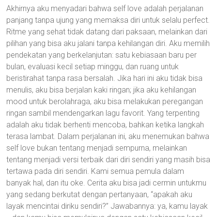
Akhirnya aku menyadari bahwa self love adalah perjalanan
panjang tanpa ujung yang memaksa diri untuk selalu perfect.
Ritme yang sehat tidak datang dari paksaan, melainkan dari
pilihan yang bisa aku jalani tanpa kehilangan diri. Aku memilih
pendekatan yang berkelanjutan: satu kebiasaan baru per
bulan, evaluasi kecil setiap minggu, dan ruang untuk
beristirahat tanpa rasa bersalah. Jika hari ini aku tidak bisa
menulis, aku bisa berjalan kaki ringan; jika aku kehilangan
mood untuk berolahraga, aku bisa melakukan peregangan
ringan sambil mendengarkan lagu favorit. Yang terpenting
adalah aku tidak berhenti mencoba, bahkan ketika langkah
terasa lambat. Dalam perjalanan ini, aku menemukan bahwa
self love bukan tentang menjadi sempurna, melainkan
tentang menjadi versi terbaik dari diri sendiri yang masih bisa
tertawa pada diri sendiri. Kami semua pemula dalam
banyak hal, dan itu oke. Cerita aku bisa jadi cermin untukmu
yang sedang berkutat dengan pertanyaan, “apakah aku
layak mencintai diriku sendiri?” Jawabannya: ya, kamu layak