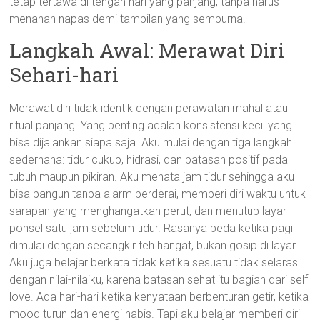
tetap tertawa di tengah hari yang panjang, tanpa harus
menahan napas demi tampilan yang sempurna.
Langkah Awal: Merawat Diri
Sehari-hari
Merawat diri tidak identik dengan perawatan mahal atau
ritual panjang. Yang penting adalah konsistensi kecil yang
bisa dijalankan siapa saja. Aku mulai dengan tiga langkah
sederhana: tidur cukup, hidrasi, dan batasan positif pada
tubuh maupun pikiran. Aku menata jam tidur sehingga aku
bisa bangun tanpa alarm berderai, memberi diri waktu untuk
sarapan yang menghangatkan perut, dan menutup layar
ponsel satu jam sebelum tidur. Rasanya beda ketika pagi
dimulai dengan secangkir teh hangat, bukan gosip di layar.
Aku juga belajar berkata tidak ketika sesuatu tidak selaras
dengan nilai-nilaiku, karena batasan sehat itu bagian dari self
love. Ada hari-hari ketika kenyataan berbenturan getir, ketika
mood turun dan energi habis. Tapi aku belajar memberi diri