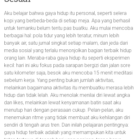
Aku belajar bahwa gaya hidup itu personal, seperti selera
kopi yang berbeda-beda di setiap meja. Apa yang berhasil
untuk temanku belum tentu pas buatku. Aku mulai mencoba
berbagai hal: pola tidur yang lebih teratur, minum lebih
banyak air, satu jurnal singkat setiap malam, dan jeda dari
media sosial yang terlalu menonjolkan bagian terbaik hidup
orang lain. Meraba-raba gaya hidup itu seperti eksperimen
kecil: hari ini aku fokus pada sarapan bergizi dan jalan sore
satu kilometer saja, besok aku mencoba 15 menit meditasi
sebelum kerja. Yang penting bukan jumlah aktivitas,
melainkan bagaimana aktivitas itu membuatku merasa lebih
hidup dan tidak lelah. Aku menolak menilai diri lewat angka
dan likes, melainkan lewat kenyamanan batin saat aku
menutup hari dengan perasaan cukup. Pelan-pelan, aku
menemukan ritme yang tidak membuat aku kehilangan diri
sendiri di tengah arus tren. Dan inilah pelajaran pentingnya:
gaya hidup terbaik adalah yang memampukan kita untuk