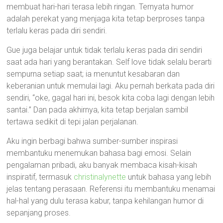
membuat hari-hari terasa lebih ringan. Ternyata humor
adalah perekat yang menjaga kita tetap berproses tanpa
terlalu keras pada diri sendiri.
Gue juga belajar untuk tidak terlalu keras pada diri sendiri
saat ada hari yang berantakan. Self love tidak selalu berarti
sempurna setiap saat; ia menuntut kesabaran dan
keberanian untuk memulai lagi. Aku pernah berkata pada diri
sendiri, “oke, gagal hari ini, besok kita coba lagi dengan lebih
santai.” Dan pada akhirnya, kita tetap berjalan sambil
tertawa sedikit di tepi jalan perjalanan.
Aku ingin berbagi bahwa sumber-sumber inspirasi
membantuku menemukan bahasa bagi emosi. Selain
pengalaman pribadi, aku banyak membaca kisah-kisah
inspiratif, termasuk
christinalynette
untuk bahasa yang lebih
jelas tentang perasaan. Referensi itu membantuku menamai
hal-hal yang dulu terasa kabur, tanpa kehilangan humor di
sepanjang proses.