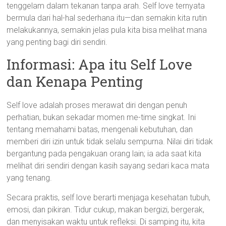
tenggelam dalam tekanan tanpa arah. Self love ternyata
bermula dari hal-hal sederhana itu—dan semakin kita rutin
melakukannya, semakin jelas pula kita bisa melihat mana
yang penting bagi diri sendiri.
Informasi: Apa itu Self Love
dan Kenapa Penting
Self love adalah proses merawat diri dengan penuh
perhatian, bukan sekadar momen me-time singkat. Ini
tentang memahami batas, mengenali kebutuhan, dan
memberi diri izin untuk tidak selalu sempurna. Nilai diri tidak
bergantung pada pengakuan orang lain; ia ada saat kita
melihat diri sendiri dengan kasih sayang sedari kaca mata
yang tenang.
Secara praktis, self love berarti menjaga kesehatan tubuh,
emosi, dan pikiran. Tidur cukup, makan bergizi, bergerak,
dan menyisakan waktu untuk refleksi. Di samping itu, kita