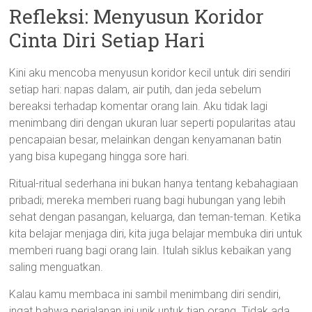
Refleksi: Menyusun Koridor
Cinta Diri Setiap Hari
Kini aku mencoba menyusun koridor kecil untuk diri sendiri
setiap hari: napas dalam, air putih, dan jeda sebelum
bereaksi terhadap komentar orang lain. Aku tidak lagi
menimbang diri dengan ukuran luar seperti popularitas atau
pencapaian besar, melainkan dengan kenyamanan batin
yang bisa kupegang hingga sore hari.
Ritual-ritual sederhana ini bukan hanya tentang kebahagiaan
pribadi; mereka memberi ruang bagi hubungan yang lebih
sehat dengan pasangan, keluarga, dan teman-teman. Ketika
kita belajar menjaga diri, kita juga belajar membuka diri untuk
memberi ruang bagi orang lain. Itulah siklus kebaikan yang
saling menguatkan.
Kalau kamu membaca ini sambil menimbang diri sendiri,
ingat bahwa perjalanan ini unik untuk tiap orang. Tidak ada