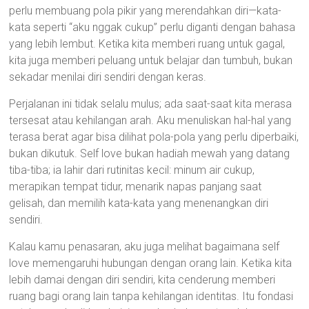
perlu membuang pola pikir yang merendahkan diri—kata-
kata seperti “aku nggak cukup” perlu diganti dengan bahasa
yang lebih lembut. Ketika kita memberi ruang untuk gagal,
kita juga memberi peluang untuk belajar dan tumbuh, bukan
sekadar menilai diri sendiri dengan keras.
Perjalanan ini tidak selalu mulus; ada saat-saat kita merasa
tersesat atau kehilangan arah. Aku menuliskan hal-hal yang
terasa berat agar bisa dilihat pola-pola yang perlu diperbaiki,
bukan dikutuk. Self love bukan hadiah mewah yang datang
tiba-tiba; ia lahir dari rutinitas kecil: minum air cukup,
merapikan tempat tidur, menarik napas panjang saat
gelisah, dan memilih kata-kata yang menenangkan diri
sendiri.
Kalau kamu penasaran, aku juga melihat bagaimana self
love memengaruhi hubungan dengan orang lain. Ketika kita
lebih damai dengan diri sendiri, kita cenderung memberi
ruang bagi orang lain tanpa kehilangan identitas. Itu fondasi