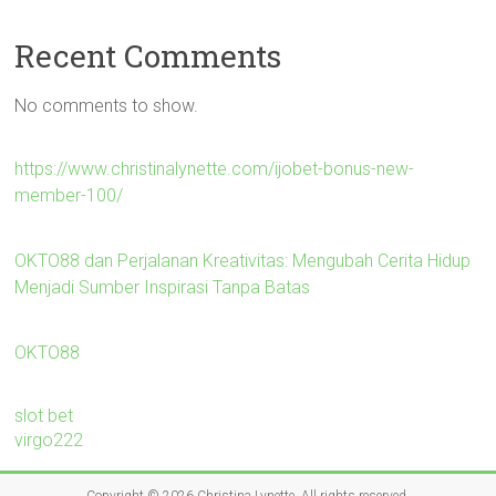
Recent Comments
No comments to show.
https://www.christinalynette.com/ijobet-bonus-new-
member-100/
OKTO88 dan Perjalanan Kreativitas: Mengubah Cerita Hidup
Menjadi Sumber Inspirasi Tanpa Batas
OKTO88
slot bet
virgo222
Copyright © 2026
Christina Lynette
. All rights reserved.