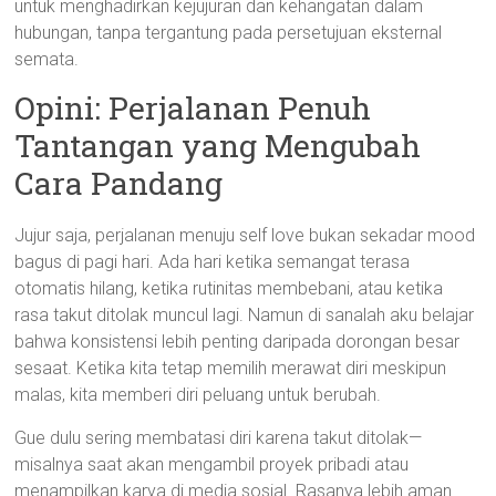
untuk menghadirkan kejujuran dan kehangatan dalam
hubungan, tanpa tergantung pada persetujuan eksternal
semata.
Opini: Perjalanan Penuh
Tantangan yang Mengubah
Cara Pandang
Jujur saja, perjalanan menuju self love bukan sekadar mood
bagus di pagi hari. Ada hari ketika semangat terasa
otomatis hilang, ketika rutinitas membebani, atau ketika
rasa takut ditolak muncul lagi. Namun di sanalah aku belajar
bahwa konsistensi lebih penting daripada dorongan besar
sesaat. Ketika kita tetap memilih merawat diri meskipun
malas, kita memberi diri peluang untuk berubah.
Gue dulu sering membatasi diri karena takut ditolak—
misalnya saat akan mengambil proyek pribadi atau
menampilkan karya di media sosial. Rasanya lebih aman