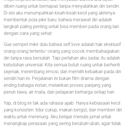
diberi ruang untuk bernapas tanpa menyalahkan diri sendiri.
Di sini aku menumpahkan kisah-kisah kecil yang akhirnya
membentuk pola pikir baru: bahwa merawat diri adalah
langkah paling penting untuk bisa memberi pada orang lain
dengan cara yang sehat.
Gue sempet mikir dulu bahwa self love adalah hak eksklusif
orang-orang tertentu—orang yang cocok membahagiakan
diri tanpa rasa bersalah. Tapi perlahan aku sadar, itu adalah
kebutuhan universal. Kita semua butuh ruang untuk berhenti
sejenak, menimbang emosi, dan memilih kebaikan pada diri
sendiri hari ini. Perjalanan ini bukan film drama dengan
ending bahagia instan, melainkan proses panjang yang
penuh tawa, air mata, dan pelajaran berharga setiap hari.
Yap, di blog ini tak ada rahasia ajaib. Hanya kebiasaan kecil
yang konsisten: tidur cukup, makan bergizi, dan memberi diri
waktu untuk merenung. Aku belajar menulis jurnal untuk
menangkap perasaan yang sering berubah-ubah, agar tidak