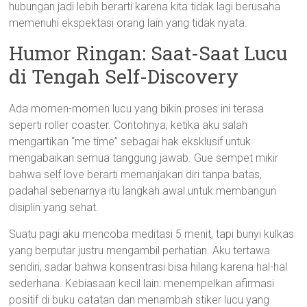
hubungan jadi lebih berarti karena kita tidak lagi berusaha
memenuhi ekspektasi orang lain yang tidak nyata.
Humor Ringan: Saat-Saat Lucu
di Tengah Self-Discovery
Ada momen-momen lucu yang bikin proses ini terasa
seperti roller coaster. Contohnya, ketika aku salah
mengartikan “me time” sebagai hak eksklusif untuk
mengabaikan semua tanggung jawab. Gue sempet mikir
bahwa self love berarti memanjakan diri tanpa batas,
padahal sebenarnya itu langkah awal untuk membangun
disiplin yang sehat.
Suatu pagi aku mencoba meditasi 5 menit, tapi bunyi kulkas
yang berputar justru mengambil perhatian. Aku tertawa
sendiri, sadar bahwa konsentrasi bisa hilang karena hal-hal
sederhana. Kebiasaan kecil lain: menempelkan afirmasi
positif di buku catatan dan menambah stiker lucu yang