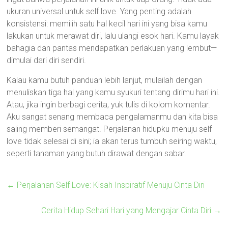
ukuran universal untuk self love. Yang penting adalah
konsistensi: memilih satu hal kecil hari ini yang bisa kamu
lakukan untuk merawat diri, lalu ulangi esok hari. Kamu layak
bahagia dan pantas mendapatkan perlakuan yang lembut—
dimulai dari diri sendiri.
Kalau kamu butuh panduan lebih lanjut, mulailah dengan
menuliskan tiga hal yang kamu syukuri tentang dirimu hari ini.
Atau, jika ingin berbagi cerita, yuk tulis di kolom komentar.
Aku sangat senang membaca pengalamanmu dan kita bisa
saling memberi semangat. Perjalanan hidupku menuju self
love tidak selesai di sini; ia akan terus tumbuh seiring waktu,
seperti tanaman yang butuh dirawat dengan sabar.
←
Perjalanan Self Love: Kisah Inspiratif Menuju Cinta Diri
Cerita Hidup Sehari Hari yang Mengajar Cinta Diri
→