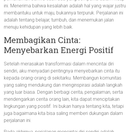
ini. Menerima bahwa kesalahan adalah hal yang wajar justru
membantuku untuk maju, bukannya terpuruk. Perjalanan ini
adalah tentang belajar, tumbuh, dan menemukan jalan
menuju kehidupan yang lebih baik.
Membagikan Cinta:
Menyebarkan Energi Positif
Setelah merasakan transformasi dalam mencintai diri
sendiri, aku menyadari pentingnya menyebarkan cinta itu
kepada orang-orang di sekitarku. Membangun komunitas
yang saling mendukung dan menginspirasi adalah langkah
yang luar biasa. Dengan berbagi cerita, pengalaman, serta
mendengarkan cerita orang lain, kita dapat menciptakan
lingkungan yang positif. Ini bukan hanya tentang kita, tetapi
juga bagaimana kita bisa saling memberi dukungan dalam
perjalanan ini.
Pada akhirnya, perjalanan mencintai diri sendiri adalah