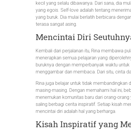
kecil yang selalu dibawanya. Dari sana, dia mu
yang egois. Self-love adalah tentang menerima
yang buruk. Dia mulai berlatih berbicara denga
terasa sangat asing.
Mencintai Diri Seutuhny
Kembali dari perjalanan itu, Rina membawa pu
menerapkan semua pelajaran yang diperolehn
buruknya dengan memperbanyak waktu untuk diri
menggambar dan membaca. Dari situ, cinta dal
Rina juga belajar untuk tidak membandingkan di
masing-masing. Dengan memahami hal ini, beban 
menemukan komunitas baru dari orang-orang 
saling berbagi cerita inspiratif. Setiap kisa
mencintai diri adalah hal yang berharga.
Kisah Inspiratif yang 