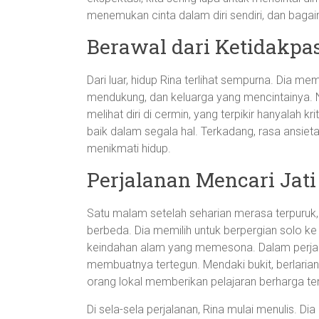
menemukan cinta dalam diri sendiri, dan baga
Berawal dari Ketidakpa
Dari luar, hidup Rina terlihat sempurna. Dia m
mendukung, dan keluarga yang mencintainya. N
melihat diri di cermin, yang terpikir hanyalah k
baik dalam segala hal. Terkadang, rasa ansie
menikmati hidup.
Perjalanan Mencari Jati 
Satu malam setelah seharian merasa terpuruk
berbeda. Dia memilih untuk berpergian solo ke
keindahan alam yang memesona. Dalam perja
membuatnya tertegun. Mendaki bukit, berlaria
orang lokal memberikan pelajaran berharga te
Di sela-sela perjalanan, Rina mulai menulis. D