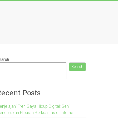
earch
Search
Recent Posts
njelajahi Tren Gaya Hidup Digital: Seni
enemukan Hiburan Berkualitas di Internet