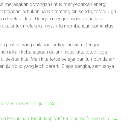
ya pun merasakan dorongan untuk menyebarkan energi
perjalanan ini bukan hanya tentang diri sendiri, tetapi juga
 di sekitar kita. Dengan mengedukasi orang lain
ereka untuk melakukannya, kita membangun komunitas
ah proses yang unik bagi setiap individu. Dengan
 menemukan kebahagiaan dalam hidup kita, tetapi juga
 sekitar kita. Mari kita terus belajar dan tumbuh dalam
menuju hidup yang lebih berarti. Siapa sangka, semuanya
an Menuju Kebahagiaan Sejati
 Perjalanan: Kisah Inspiratif tentang Self-Love dan…
→