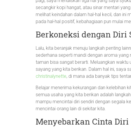
pagi, saya menuliskan tiga hal yang saya syuk
secangkir kopi hangat, atau sinar mentari yan
melihat keindahan dalam hal-hal kecil, dan ini m
pada hal-hal positif, kebahagiaan pun mulai men
Berkoneksi dengan Diri 
Lalu, kita beranjak menuju langkah penting lainn
sederhana seperti mandi dengan aroma yang m
taman bisa sangat berarti. Meluangkan waktu u
sayang yang kita berikan. Dalam hal ini, saya 
christinalynette
, di mana ada banyak tips tent
Belajar menerima kekurangan dan kelebihan kita
semua usaha yang kita berikan adalah langkah 
mampu mencintai diri sendiri dengan segala ke
mencintai orang lain di sekitar kita.
Menyebarkan Cinta Diri