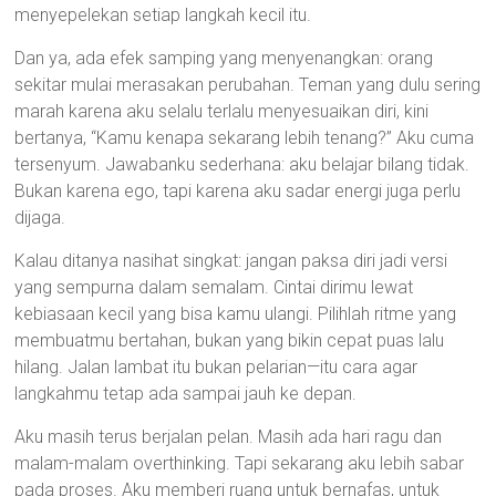
menyepelekan setiap langkah kecil itu.
Dan ya, ada efek samping yang menyenangkan: orang
sekitar mulai merasakan perubahan. Teman yang dulu sering
marah karena aku selalu terlalu menyesuaikan diri, kini
bertanya, “Kamu kenapa sekarang lebih tenang?” Aku cuma
tersenyum. Jawabanku sederhana: aku belajar bilang tidak.
Bukan karena ego, tapi karena aku sadar energi juga perlu
dijaga.
Kalau ditanya nasihat singkat: jangan paksa diri jadi versi
yang sempurna dalam semalam. Cintai dirimu lewat
kebiasaan kecil yang bisa kamu ulangi. Pilihlah ritme yang
membuatmu bertahan, bukan yang bikin cepat puas lalu
hilang. Jalan lambat itu bukan pelarian—itu cara agar
langkahmu tetap ada sampai jauh ke depan.
Aku masih terus berjalan pelan. Masih ada hari ragu dan
malam-malam overthinking. Tapi sekarang aku lebih sabar
pada proses. Aku memberi ruang untuk bernafas, untuk