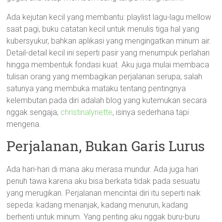
Ada kejutan kecil yang membantu: playlist lagu-lagu mellow
saat pagi, buku catatan kecil untuk menulis tiga hal yang
kubersyukur, bahkan aplikasi yang mengingatkan minum air.
Detail-detail kecil ini seperti pasir yang menumpuk perlahan
hingga membentuk fondasi kuat. Aku juga mulai membaca
tulisan orang yang membagikan perjalanan serupa; salah
satunya yang membuka mataku tentang pentingnya
kelembutan pada diri adalah blog yang kutemukan secara
nggak sengaja,
christinalynette
, isinya sederhana tapi
mengena.
Perjalanan, Bukan Garis Lurus
Ada hari-hari di mana aku merasa mundur. Ada juga hari
penuh tawa karena aku bisa berkata tidak pada sesuatu
yang merugikan. Perjalanan mencintai diri itu seperti naik
sepeda: kadang menanjak, kadang menurun, kadang
berhenti untuk minum. Yang penting aku nggak buru-buru