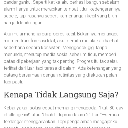
pandanganku. Seperti ketika aku berhasil bangun sebelum
alarm hanya untuk merapikan tempat tidur; kedengarannya
sepele, tapi rasanya seperti kemenangan kecil yang bikin
hari jadi lebih ringan.
Aku mulai menghargai progres kecil. Bukannya menunggu
momen transformasi kilat, aku memilih melakukan hal-hal
sederhana secara konsisten. Menggosok gigi tanpa
menunda, menutup media sosial sebelum tidur, memberi
batas di pekerjaan yang tak penting. Progres itu tak selalu
terlihat dari luar, tapi terasa di dalam. Ada ketenangan yang
datang bersamaan dengan rutinitas yang dilakukan pelan
tapi pasti.
Kenapa Tidak Langsung Saja?
Kebanyakan solusi cepat memang menggoda. “Ikuti 30-day
challenge ini!” atau “Ubah hidupmu dalam 21 hari!”—semua
terdengar menggairahkan. Tapi pengalaman mengajariku