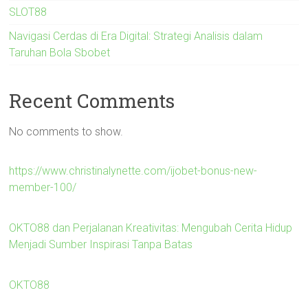
SLOT88
Navigasi Cerdas di Era Digital: Strategi Analisis dalam
Taruhan Bola Sbobet
Recent Comments
No comments to show.
https://www.christinalynette.com/ijobet-bonus-new-
member-100/
OKTO88 dan Perjalanan Kreativitas: Mengubah Cerita Hidup
Menjadi Sumber Inspirasi Tanpa Batas
OKTO88