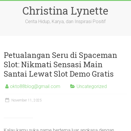
Skip
Christina Lynette
to
content
Cerita Hidup, Karya, dan Inspirasi Positif
Petualangan Seru di Spaceman
Slot: Nikmati Sensasi Main
Santai Lewat Slot Demo Gratis
okto88blog@gmail.com
Uncategorized
November 11, 2025
Kalau kamu suka game bertema luar angkasa dengan