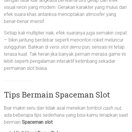
dengan latar luar angkasa berwarna biru gelap dan efek
visual neon yang modern. Gerakan karakter yang mulus dan
efek suara khas antariksa menciptakan atmosfer yang
benar-benar imersif.
Setiap kali multiplier naik, efek suaranya juga semakin cepat
— bikin jantung berdebar seperti menonton roket meluncur
sungguhan. Bahkan di versi
slot demo
pun, sensasi ini tetap
terasa kuat. Tak heran jika banyak pemain merasa game ini
lebih seperti pengalaman interaktif ketimbang sekadar
permainan slot biasa.
Tips Bermain Spaceman Slot
Biar makin seru dan tidak asal menekan tombol
cash out
,
ada beberapa tips sederhana yang bisa kamu terapkan saat
bermain
Spaceman slot
: