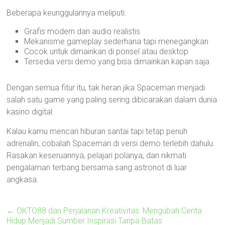
Beberapa keunggulannya meliputi:
Grafis modern dan audio realistis
Mekanisme gameplay sederhana tapi menegangkan
Cocok untuk dimainkan di ponsel atau desktop
Tersedia versi demo yang bisa dimainkan kapan saja
Dengan semua fitur itu, tak heran jika Spaceman menjadi
salah satu game yang paling sering dibicarakan dalam dunia
kasino digital.
Kalau kamu mencari hiburan santai tapi tetap penuh
adrenalin, cobalah Spaceman di versi demo terlebih dahulu.
Rasakan keseruannya, pelajari polanya, dan nikmati
pengalaman terbang bersama sang astronot di luar
angkasa.
←
OKTO88 dan Perjalanan Kreativitas: Mengubah Cerita
Hidup Menjadi Sumber Inspirasi Tanpa Batas