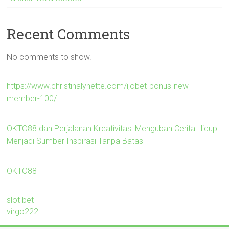
Recent Comments
No comments to show.
https://www.christinalynette.com/ijobet-bonus-new-
member-100/
OKTO88 dan Perjalanan Kreativitas: Mengubah Cerita Hidup
Menjadi Sumber Inspirasi Tanpa Batas
OKTO88
slot bet
virgo222