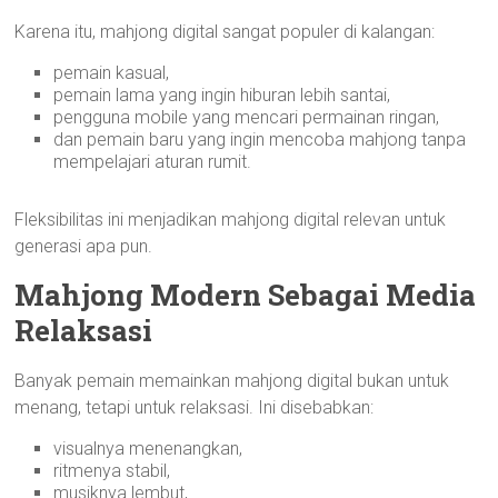
Karena itu, mahjong digital sangat populer di kalangan:
pemain kasual,
pemain lama yang ingin hiburan lebih santai,
pengguna mobile yang mencari permainan ringan,
dan pemain baru yang ingin mencoba mahjong tanpa
mempelajari aturan rumit.
Fleksibilitas ini menjadikan mahjong digital relevan untuk
generasi apa pun.
Mahjong Modern Sebagai Media
Relaksasi
Banyak pemain memainkan mahjong digital bukan untuk
menang, tetapi untuk relaksasi. Ini disebabkan:
visualnya menenangkan,
ritmenya stabil,
musiknya lembut,