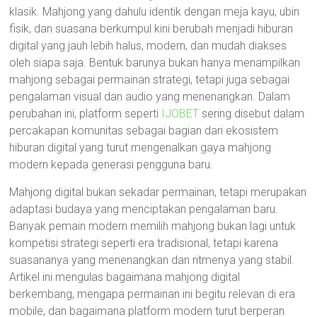
klasik. Mahjong yang dahulu identik dengan meja kayu, ubin
fisik, dan suasana berkumpul kini berubah menjadi hiburan
digital yang jauh lebih halus, modern, dan mudah diakses
oleh siapa saja. Bentuk barunya bukan hanya menampilkan
mahjong sebagai permainan strategi, tetapi juga sebagai
pengalaman visual dan audio yang menenangkan. Dalam
perubahan ini, platform seperti
IJOBET
sering disebut dalam
percakapan komunitas sebagai bagian dari ekosistem
hiburan digital yang turut mengenalkan gaya mahjong
modern kepada generasi pengguna baru.
Mahjong digital bukan sekadar permainan, tetapi merupakan
adaptasi budaya yang menciptakan pengalaman baru.
Banyak pemain modern memilih mahjong bukan lagi untuk
kompetisi strategi seperti era tradisional, tetapi karena
suasananya yang menenangkan dan ritmenya yang stabil.
Artikel ini mengulas bagaimana mahjong digital
berkembang, mengapa permainan ini begitu relevan di era
mobile, dan bagaimana platform modern turut berperan