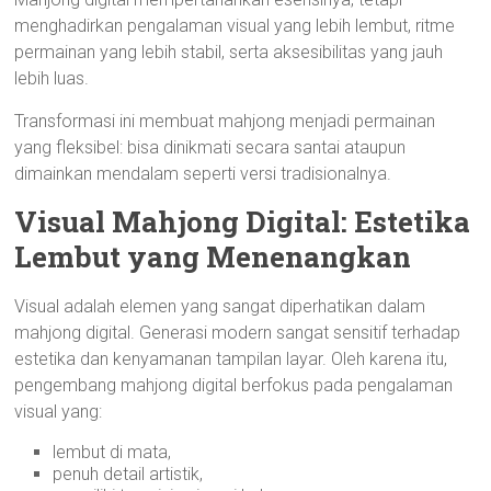
menghadirkan pengalaman visual yang lebih lembut, ritme
permainan yang lebih stabil, serta aksesibilitas yang jauh
lebih luas.
Transformasi ini membuat mahjong menjadi permainan
yang fleksibel: bisa dinikmati secara santai ataupun
dimainkan mendalam seperti versi tradisionalnya.
Visual Mahjong Digital: Estetika
Lembut yang Menenangkan
Visual adalah elemen yang sangat diperhatikan dalam
mahjong digital. Generasi modern sangat sensitif terhadap
estetika dan kenyamanan tampilan layar. Oleh karena itu,
pengembang mahjong digital berfokus pada pengalaman
visual yang:
lembut di mata,
penuh detail artistik,