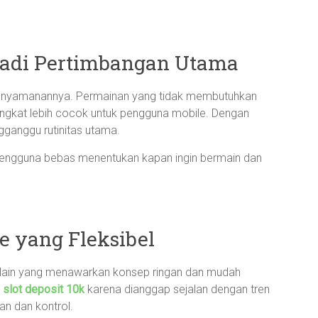
adi Pertimbangan Utama
 kenyamanannya. Permainan yang tidak membutuhkan
ingkat lebih cocok untuk pengguna mobile. Dengan
ngganggu rutinitas utama.
. Pengguna bebas menentukan kapan ingin bermain dan
ne yang Fleksibel
ne lain yang menawarkan konsep ringan dan mudah
a
slot deposit 10k
karena dianggap sejalan dengan tren
n dan kontrol.