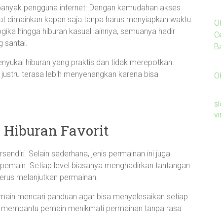
a banyak pengguna internet. Dengan kemudahan akses
apat dimainkan kapan saja tanpa harus menyiapkan waktu
O
gika hingga hiburan kasual lainnya, semuanya hadir
C
 santai.
B
nyukai hiburan yang praktis dan tidak merepotkan.
justru terasa lebih menyenangkan karena bisa
O
sl
v
 Hiburan Favorit
sendiri. Selain sederhana, jenis permainan ini juga
pemain. Setiap level biasanya menghadirkan tantangan
erus melanjutkan permainan.
emain mencari panduan agar bisa menyelesaikan setiap
pat membantu pemain menikmati permainan tanpa rasa