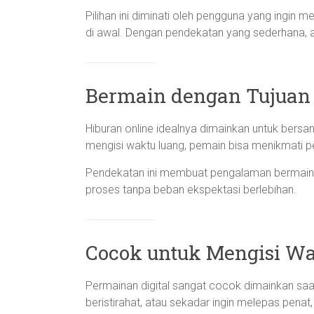
Pilihan ini diminati oleh pengguna yang ingin 
di awal. Dengan pendekatan yang sederhana, akt
Bermain dengan Tujuan
Hiburan online idealnya dimainkan untuk bers
mengisi waktu luang, pemain bisa menikmati pe
Pendekatan ini membuat pengalaman bermain t
proses tanpa beban ekspektasi berlebihan.
Cocok untuk Mengisi W
Permainan digital sangat cocok dimainkan saa
beristirahat, atau sekadar ingin melepas penat, 