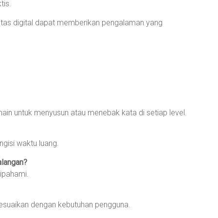
tis.
vitas digital dapat memberikan pengalaman yang
in untuk menyusun atau menebak kata di setiap level.
isi waktu luang.
alangan?
ipahami.
isesuaikan dengan kebutuhan pengguna.