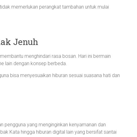
a tidak memerlukan perangkat tambahan untuk mulai
dak Jenuh
 membantu menghindari rasa bosan. Hari ini bermain
ine lain dengan konsep berbeda.
guna bisa menyesuaikan hiburan sesuai suasana hati dan
han pengguna yang menginginkan kenyamanan dan
bak Kata hingga hiburan digital lain yang bersifat santai