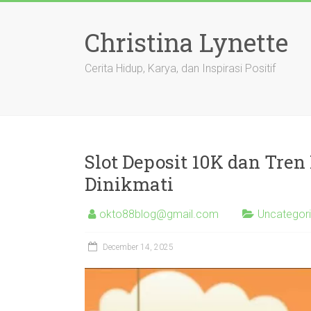
Skip
to
Christina Lynette
content
Cerita Hidup, Karya, dan Inspirasi Positif
Slot Deposit 10K dan Tre
Dinikmati
okto88blog@gmail.com
Uncategor
December 14, 2025