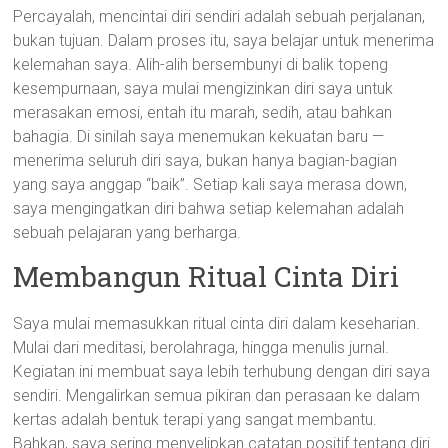
Percayalah, mencintai diri sendiri adalah sebuah perjalanan,
bukan tujuan. Dalam proses itu, saya belajar untuk menerima
kelemahan saya. Alih-alih bersembunyi di balik topeng
kesempurnaan, saya mulai mengizinkan diri saya untuk
merasakan emosi, entah itu marah, sedih, atau bahkan
bahagia. Di sinilah saya menemukan kekuatan baru —
menerima seluruh diri saya, bukan hanya bagian-bagian
yang saya anggap “baik”. Setiap kali saya merasa down,
saya mengingatkan diri bahwa setiap kelemahan adalah
sebuah pelajaran yang berharga.
Membangun Ritual Cinta Diri
Saya mulai memasukkan ritual cinta diri dalam keseharian.
Mulai dari meditasi, berolahraga, hingga menulis jurnal.
Kegiatan ini membuat saya lebih terhubung dengan diri saya
sendiri. Mengalirkan semua pikiran dan perasaan ke dalam
kertas adalah bentuk terapi yang sangat membantu.
Bahkan, saya sering menyelipkan catatan positif tentang diri