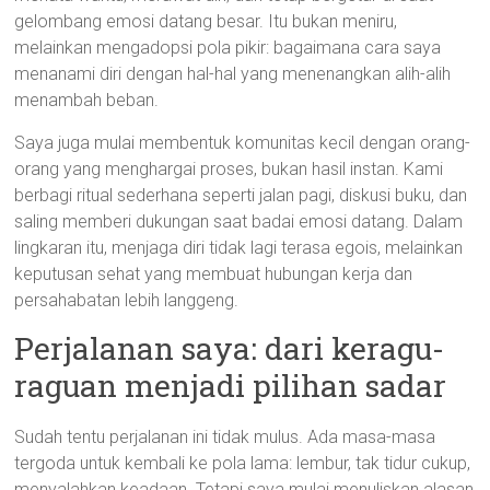
gelombang emosi datang besar. Itu bukan meniru,
melainkan mengadopsi pola pikir: bagaimana cara saya
menanami diri dengan hal-hal yang menenangkan alih-alih
menambah beban.
Saya juga mulai membentuk komunitas kecil dengan orang-
orang yang menghargai proses, bukan hasil instan. Kami
berbagi ritual sederhana seperti jalan pagi, diskusi buku, dan
saling memberi dukungan saat badai emosi datang. Dalam
lingkaran itu, menjaga diri tidak lagi terasa egois, melainkan
keputusan sehat yang membuat hubungan kerja dan
persahabatan lebih langgeng.
Perjalanan saya: dari keragu-
raguan menjadi pilihan sadar
Sudah tentu perjalanan ini tidak mulus. Ada masa-masa
tergoda untuk kembali ke pola lama: lembur, tak tidur cukup,
menyalahkan keadaan. Tetapi saya mulai menuliskan alasan