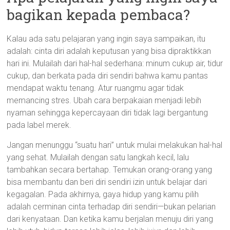
bagikan kepada pembaca?
Kalau ada satu pelajaran yang ingin saya sampaikan, itu
adalah: cinta diri adalah keputusan yang bisa dipraktikkan
hari ini. Mulailah dari hal-hal sederhana: minum cukup air, tidur
cukup, dan berkata pada diri sendiri bahwa kamu pantas
mendapat waktu tenang. Atur ruangmu agar tidak
memancing stres. Ubah cara berpakaian menjadi lebih
nyaman sehingga kepercayaan diri tidak lagi bergantung
pada label merek.
Jangan menunggu “suatu hari” untuk mulai melakukan hal-hal
yang sehat. Mulailah dengan satu langkah kecil, lalu
tambahkan secara bertahap. Temukan orang-orang yang
bisa membantu dan beri diri sendiri izin untuk belajar dari
kegagalan. Pada akhirnya, gaya hidup yang kamu pilih
adalah cerminan cinta terhadap diri sendiri—bukan pelarian
dari kenyataan. Dan ketika kamu berjalan menuju diri yang