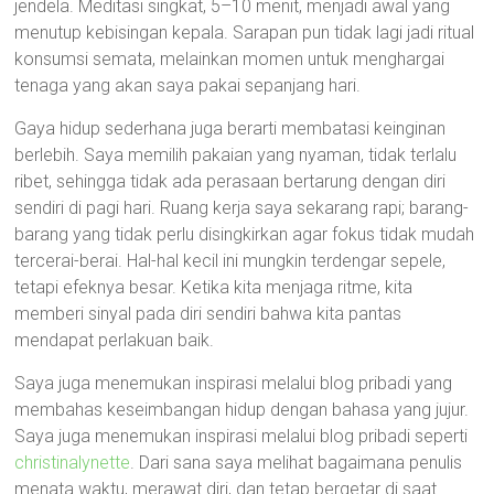
jendela. Meditasi singkat, 5–10 menit, menjadi awal yang
menutup kebisingan kepala. Sarapan pun tidak lagi jadi ritual
konsumsi semata, melainkan momen untuk menghargai
tenaga yang akan saya pakai sepanjang hari.
Gaya hidup sederhana juga berarti membatasi keinginan
berlebih. Saya memilih pakaian yang nyaman, tidak terlalu
ribet, sehingga tidak ada perasaan bertarung dengan diri
sendiri di pagi hari. Ruang kerja saya sekarang rapi; barang-
barang yang tidak perlu disingkirkan agar fokus tidak mudah
tercerai-berai. Hal-hal kecil ini mungkin terdengar sepele,
tetapi efeknya besar. Ketika kita menjaga ritme, kita
memberi sinyal pada diri sendiri bahwa kita pantas
mendapat perlakuan baik.
Saya juga menemukan inspirasi melalui blog pribadi yang
membahas keseimbangan hidup dengan bahasa yang jujur.
Saya juga menemukan inspirasi melalui blog pribadi seperti
christinalynette
. Dari sana saya melihat bagaimana penulis
menata waktu, merawat diri, dan tetap bergetar di saat