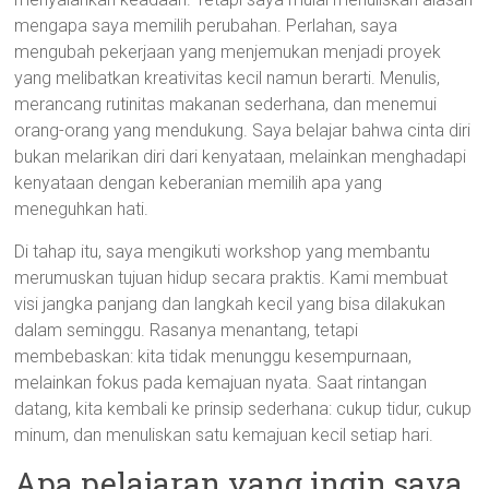
mengapa saya memilih perubahan. Perlahan, saya
mengubah pekerjaan yang menjemukan menjadi proyek
yang melibatkan kreativitas kecil namun berarti. Menulis,
merancang rutinitas makanan sederhana, dan menemui
orang-orang yang mendukung. Saya belajar bahwa cinta diri
bukan melarikan diri dari kenyataan, melainkan menghadapi
kenyataan dengan keberanian memilih apa yang
meneguhkan hati.
Di tahap itu, saya mengikuti workshop yang membantu
merumuskan tujuan hidup secara praktis. Kami membuat
visi jangka panjang dan langkah kecil yang bisa dilakukan
dalam seminggu. Rasanya menantang, tetapi
membebaskan: kita tidak menunggu kesempurnaan,
melainkan fokus pada kemajuan nyata. Saat rintangan
datang, kita kembali ke prinsip sederhana: cukup tidur, cukup
minum, dan menuliskan satu kemajuan kecil setiap hari.
Apa pelajaran yang ingin saya