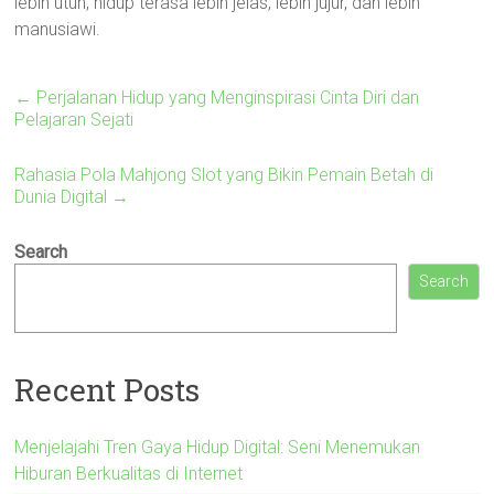
lebih utuh, hidup terasa lebih jelas, lebih jujur, dan lebih
manusiawi.
←
Perjalanan Hidup yang Menginspirasi Cinta Diri dan
Pelajaran Sejati
Rahasia Pola Mahjong Slot yang Bikin Pemain Betah di
Dunia Digital
→
Search
Search
Recent Posts
Menjelajahi Tren Gaya Hidup Digital: Seni Menemukan
Hiburan Berkualitas di Internet