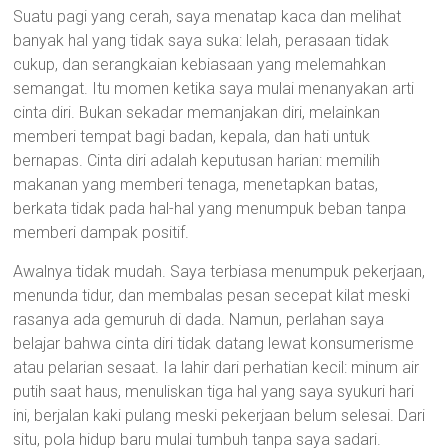
Suatu pagi yang cerah, saya menatap kaca dan melihat
banyak hal yang tidak saya suka: lelah, perasaan tidak
cukup, dan serangkaian kebiasaan yang melemahkan
semangat. Itu momen ketika saya mulai menanyakan arti
cinta diri. Bukan sekadar memanjakan diri, melainkan
memberi tempat bagi badan, kepala, dan hati untuk
bernapas. Cinta diri adalah keputusan harian: memilih
makanan yang memberi tenaga, menetapkan batas,
berkata tidak pada hal-hal yang menumpuk beban tanpa
memberi dampak positif.
Awalnya tidak mudah. Saya terbiasa menumpuk pekerjaan,
menunda tidur, dan membalas pesan secepat kilat meski
rasanya ada gemuruh di dada. Namun, perlahan saya
belajar bahwa cinta diri tidak datang lewat konsumerisme
atau pelarian sesaat. Ia lahir dari perhatian kecil: minum air
putih saat haus, menuliskan tiga hal yang saya syukuri hari
ini, berjalan kaki pulang meski pekerjaan belum selesai. Dari
situ, pola hidup baru mulai tumbuh tanpa saya sadari.