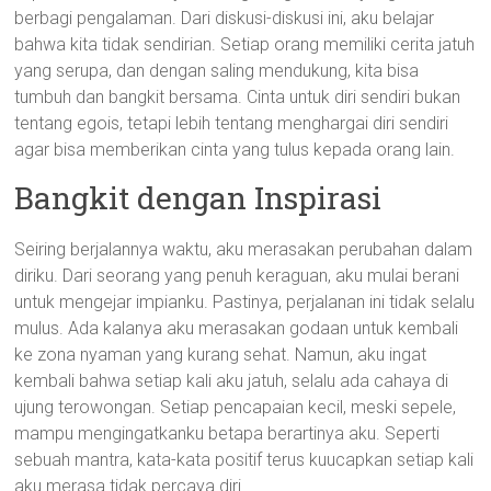
berbagi pengalaman. Dari diskusi-diskusi ini, aku belajar
bahwa kita tidak sendirian. Setiap orang memiliki cerita jatuh
yang serupa, dan dengan saling mendukung, kita bisa
tumbuh dan bangkit bersama. Cinta untuk diri sendiri bukan
tentang egois, tetapi lebih tentang menghargai diri sendiri
agar bisa memberikan cinta yang tulus kepada orang lain.
Bangkit dengan Inspirasi
Seiring berjalannya waktu, aku merasakan perubahan dalam
diriku. Dari seorang yang penuh keraguan, aku mulai berani
untuk mengejar impianku. Pastinya, perjalanan ini tidak selalu
mulus. Ada kalanya aku merasakan godaan untuk kembali
ke zona nyaman yang kurang sehat. Namun, aku ingat
kembali bahwa setiap kali aku jatuh, selalu ada cahaya di
ujung terowongan. Setiap pencapaian kecil, meski sepele,
mampu mengingatkanku betapa berartinya aku. Seperti
sebuah mantra, kata-kata positif terus kuucapkan setiap kali
aku merasa tidak percaya diri.