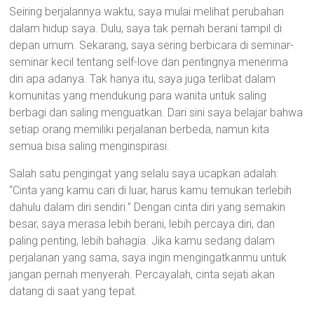
Seiring berjalannya waktu, saya mulai melihat perubahan
dalam hidup saya. Dulu, saya tak pernah berani tampil di
depan umum. Sekarang, saya sering berbicara di seminar-
seminar kecil tentang self-love dan pentingnya menerima
diri apa adanya. Tak hanya itu, saya juga terlibat dalam
komunitas yang mendukung para wanita untuk saling
berbagi dan saling menguatkan. Dari sini saya belajar bahwa
setiap orang memiliki perjalanan berbeda, namun kita
semua bisa saling menginspirasi.
Salah satu pengingat yang selalu saya ucapkan adalah:
“Cinta yang kamu cari di luar, harus kamu temukan terlebih
dahulu dalam diri sendiri.” Dengan cinta diri yang semakin
besar, saya merasa lebih berani, lebih percaya diri, dan
paling penting, lebih bahagia. Jika kamu sedang dalam
perjalanan yang sama, saya ingin mengingatkanmu untuk
jangan pernah menyerah. Percayalah, cinta sejati akan
datang di saat yang tepat.