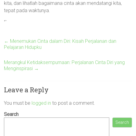
kita, dan lihatlah bagaimana cinta akan mendatangi kita,
tepat pada waktunya.
“`
←
Menemukan Cinta dalam Diri: Kisah Perjalanan dan
Pelajaran Hidupku
Merangkul Ketidaksempurnaan: Perjalanan Cinta Diri yang
Menginspirasi
→
Leave a Reply
You must be
logged in
to post a comment.
Search
Search