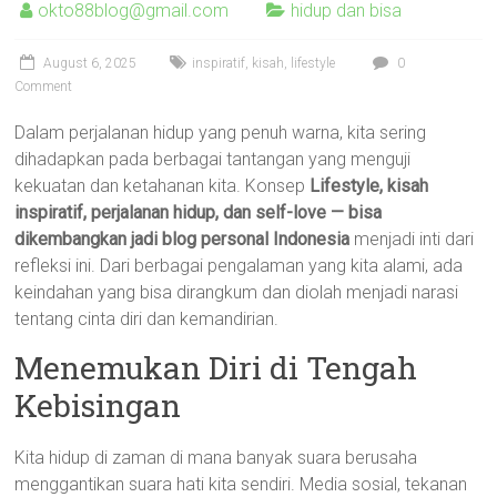
okto88blog@gmail.com
hidup dan bisa
August 6, 2025
inspiratif
,
kisah
,
lifestyle
0
Comment
Dalam perjalanan hidup yang penuh warna, kita sering
dihadapkan pada berbagai tantangan yang menguji
kekuatan dan ketahanan kita. Konsep
Lifestyle, kisah
inspiratif, perjalanan hidup, dan self-love — bisa
dikembangkan jadi blog personal Indonesia
menjadi inti dari
refleksi ini. Dari berbagai pengalaman yang kita alami, ada
keindahan yang bisa dirangkum dan diolah menjadi narasi
tentang cinta diri dan kemandirian.
Menemukan Diri di Tengah
Kebisingan
Kita hidup di zaman di mana banyak suara berusaha
menggantikan suara hati kita sendiri. Media sosial, tekanan