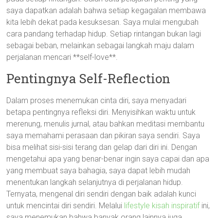
saya dapatkan adalah bahwa setiap kegagalan membawa
kita lebih dekat pada kesuksesan. Saya mulai mengubah
cara pandang terhadap hidup. Setiap rintangan bukan lagi
sebagai beban, melainkan sebagai langkah maju dalam
perjalanan mencari **self-love**.
Pentingnya Self-Reflection
Dalam proses menemukan cinta diri, saya menyadari
betapa pentingnya refleksi diri. Menyisihkan waktu untuk
merenung, menulis jurnal, atau bahkan meditasi membantu
saya memahami perasaan dan pikiran saya sendiri. Saya
bisa melihat sisi-sisi terang dan gelap dari diri ini. Dengan
mengetahui apa yang benar-benar ingin saya capai dan apa
yang membuat saya bahagia, saya dapat lebih mudah
menentukan langkah selanjutnya di perjalanan hidup.
Ternyata, mengenal diri sendiri dengan baik adalah kunci
untuk mencintai diri sendiri. Melalui
lifestyle kisah inspiratif
ini,
saya menemukan bahwa banyak orang lainnya juga