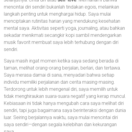
mencintai diri sendiri bukanlah tindakan egois, melainkan
langkah penting untuk menghargai hidup. Saya mulai
menciptakan rutinitas harian yang mendukung kesehatan
mental saya. Aktivitas seperti yoga, journaling, atau bahkan
sekadar menikmati secangkir kopi sambil mendengarkan
musik favorit membuat saya lebih terhubung dengan diri
sendiri.
Saya masih ingat momen ketika saya sedang berada di
taman, melihat orang-orang berjalan, berlari, dan tertawa.
Saya merasa damai di sana, menyadari bahwa setiap
individu memiliki perjalanan dan cerita masing-masing.
Terdorong untuk lebih mengenal diri, saya memilih untuk
tidak menghiraukan suara-suara negatif yang kerap muncul.
Kebiasaan ini tidak hanya mengubah cara saya melihat diri
sendiri, tapi juga bagaimana saya berinteraksi dengan dunia
luar. Seiring berjalannya waktu, saya mulai mencintai diri
saya sendiri—dengan segala kelebihan dan kekurangan
saya.