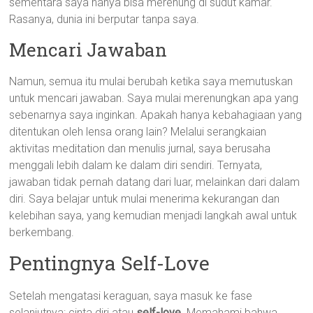
sementara saya hanya bisa merenung di sudut kamar.
Rasanya, dunia ini berputar tanpa saya.
Mencari Jawaban
Namun, semua itu mulai berubah ketika saya memutuskan
untuk mencari jawaban. Saya mulai merenungkan apa yang
sebenarnya saya inginkan. Apakah hanya kebahagiaan yang
ditentukan oleh lensa orang lain? Melalui serangkaian
aktivitas meditation dan menulis jurnal, saya berusaha
menggali lebih dalam ke dalam diri sendiri. Ternyata,
jawaban tidak pernah datang dari luar, melainkan dari dalam
diri. Saya belajar untuk mulai menerima kekurangan dan
kelebihan saya, yang kemudian menjadi langkah awal untuk
berkembang.
Pentingnya Self-Love
Setelah mengatasi keraguan, saya masuk ke fase
selanjutnya: cinta diri atau
self-love
. Memahami bahwa