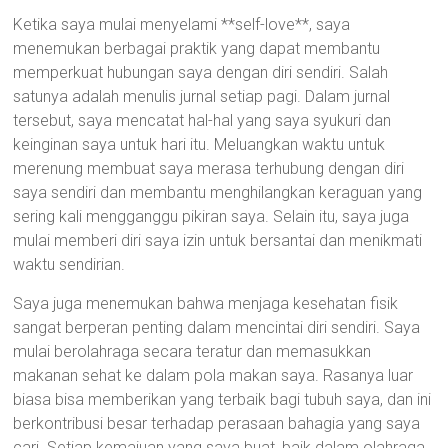
Ketika saya mulai menyelami **self-love**, saya
menemukan berbagai praktik yang dapat membantu
memperkuat hubungan saya dengan diri sendiri. Salah
satunya adalah menulis jurnal setiap pagi. Dalam jurnal
tersebut, saya mencatat hal-hal yang saya syukuri dan
keinginan saya untuk hari itu. Meluangkan waktu untuk
merenung membuat saya merasa terhubung dengan diri
saya sendiri dan membantu menghilangkan keraguan yang
sering kali mengganggu pikiran saya. Selain itu, saya juga
mulai memberi diri saya izin untuk bersantai dan menikmati
waktu sendirian.
Saya juga menemukan bahwa menjaga kesehatan fisik
sangat berperan penting dalam mencintai diri sendiri. Saya
mulai berolahraga secara teratur dan memasukkan
makanan sehat ke dalam pola makan saya. Rasanya luar
biasa bisa memberikan yang terbaik bagi tubuh saya, dan ini
berkontribusi besar terhadap perasaan bahagia yang saya
cari. Setiap kemajuan yang saya buat, baik dalam olahraga