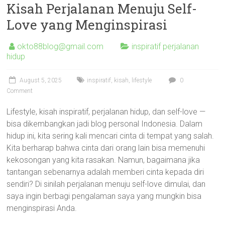
Kisah Perjalanan Menuju Self-
Love yang Menginspirasi
okto88blog@gmail.com
inspiratif perjalanan
hidup
August 5, 2025
inspiratif
,
kisah
,
lifestyle
0
Comment
Lifestyle, kisah inspiratif, perjalanan hidup, dan self-love —
bisa dikembangkan jadi blog personal Indonesia. Dalam
hidup ini, kita sering kali mencari cinta di tempat yang salah.
Kita berharap bahwa cinta dari orang lain bisa memenuhi
kekosongan yang kita rasakan. Namun, bagaimana jika
tantangan sebenarnya adalah memberi cinta kepada diri
sendiri? Di sinilah perjalanan menuju self-love dimulai, dan
saya ingin berbagi pengalaman saya yang mungkin bisa
menginspirasi Anda.