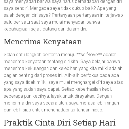
saya menyadari bahwa saya harus berhadapan dengan diri
saya sendiri. Mengapa saya tidak cukup baik? Apa yang
salah dengan diri saya? Pertanyaan-pertanyaan ini terjawab
satu per satu saat saya mulai menyadari bahwa
kebahagiaan sejati datang dari dalam diri.
Menerima Kenyataan
Salah satu langkah pertama menuju **self-love** adalah
menerima kenyataan tentang diri kita. Saya belajar bahwa
menerima kekurangan dan kelebihan yang kita miliki adalah
bagian penting dari proses ini. Alih-alih berfokus pada apa
yang saya tidak miliki, saya mulai menghargai diri saya atas
apa yang sudah saya capai. Setiap keberhasilan kecil,
seberapa pun kecilnya, layak untuk dirayakan. Dengan
menerima diri saya secara utuh, saya merasa lebih ringan
dan lebih siap untuk menghadapi tantangan hidup.
Praktik Cinta Diri Setiap Hari