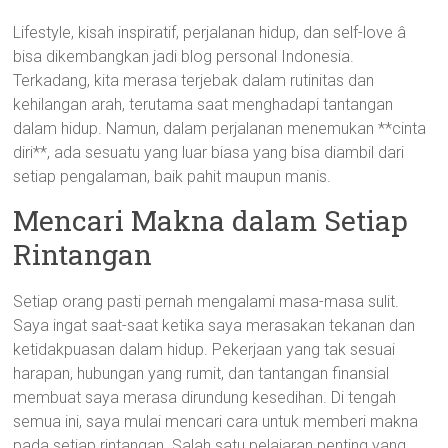
Lifestyle, kisah inspiratif, perjalanan hidup, dan self-love â
bisa dikembangkan jadi blog personal Indonesia.
Terkadang, kita merasa terjebak dalam rutinitas dan
kehilangan arah, terutama saat menghadapi tantangan
dalam hidup. Namun, dalam perjalanan menemukan **cinta
diri**, ada sesuatu yang luar biasa yang bisa diambil dari
setiap pengalaman, baik pahit maupun manis.
Mencari Makna dalam Setiap
Rintangan
Setiap orang pasti pernah mengalami masa-masa sulit.
Saya ingat saat-saat ketika saya merasakan tekanan dan
ketidakpuasan dalam hidup. Pekerjaan yang tak sesuai
harapan, hubungan yang rumit, dan tantangan finansial
membuat saya merasa dirundung kesedihan. Di tengah
semua ini, saya mulai mencari cara untuk memberi makna
pada setiap rintangan. Salah satu pelajaran penting yang