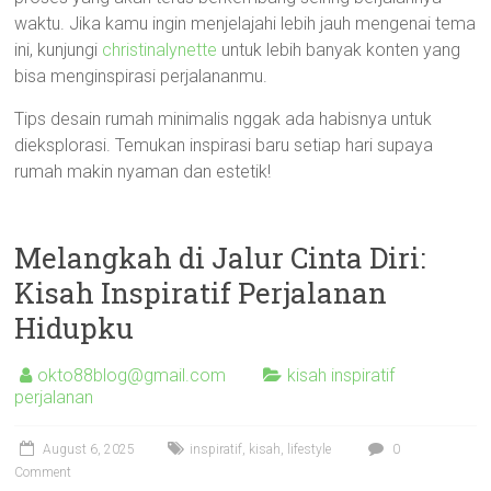
waktu. Jika kamu ingin menjelajahi lebih jauh mengenai tema
ini, kunjungi
christinalynette
untuk lebih banyak konten yang
bisa menginspirasi perjalananmu.
Tips desain rumah minimalis nggak ada habisnya untuk
dieksplorasi. Temukan inspirasi baru setiap hari supaya
rumah makin nyaman dan estetik!
Melangkah di Jalur Cinta Diri:
Kisah Inspiratif Perjalanan
Hidupku
okto88blog@gmail.com
kisah inspiratif
perjalanan
August 6, 2025
inspiratif
,
kisah
,
lifestyle
0
Comment