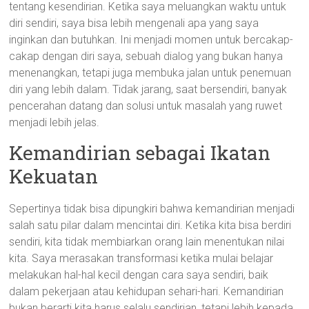
tentang kesendirian. Ketika saya meluangkan waktu untuk
diri sendiri, saya bisa lebih mengenali apa yang saya
inginkan dan butuhkan. Ini menjadi momen untuk bercakap-
cakap dengan diri saya, sebuah dialog yang bukan hanya
menenangkan, tetapi juga membuka jalan untuk penemuan
diri yang lebih dalam. Tidak jarang, saat bersendiri, banyak
pencerahan datang dan solusi untuk masalah yang ruwet
menjadi lebih jelas.
Kemandirian sebagai Ikatan
Kekuatan
Sepertinya tidak bisa dipungkiri bahwa kemandirian menjadi
salah satu pilar dalam mencintai diri. Ketika kita bisa berdiri
sendiri, kita tidak membiarkan orang lain menentukan nilai
kita. Saya merasakan transformasi ketika mulai belajar
melakukan hal-hal kecil dengan cara saya sendiri, baik
dalam pekerjaan atau kehidupan sehari-hari. Kemandirian
bukan berarti kita harus selalu sendirian, tetapi lebih kepada