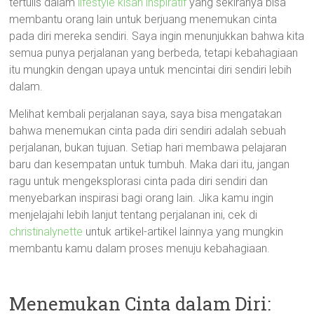
tertulis dalam
lifestyle kisah inspiratif
yang sekiranya bisa
membantu orang lain untuk berjuang menemukan cinta
pada diri mereka sendiri. Saya ingin menunjukkan bahwa kita
semua punya perjalanan yang berbeda, tetapi kebahagiaan
itu mungkin dengan upaya untuk mencintai diri sendiri lebih
dalam.
Melihat kembali perjalanan saya, saya bisa mengatakan
bahwa menemukan cinta pada diri sendiri adalah sebuah
perjalanan, bukan tujuan. Setiap hari membawa pelajaran
baru dan kesempatan untuk tumbuh. Maka dari itu, jangan
ragu untuk mengeksplorasi cinta pada diri sendiri dan
menyebarkan inspirasi bagi orang lain. Jika kamu ingin
menjelajahi lebih lanjut tentang perjalanan ini, cek di
christinalynette
untuk artikel-artikel lainnya yang mungkin
membantu kamu dalam proses menuju kebahagiaan.
Menemukan Cinta dalam Diri: