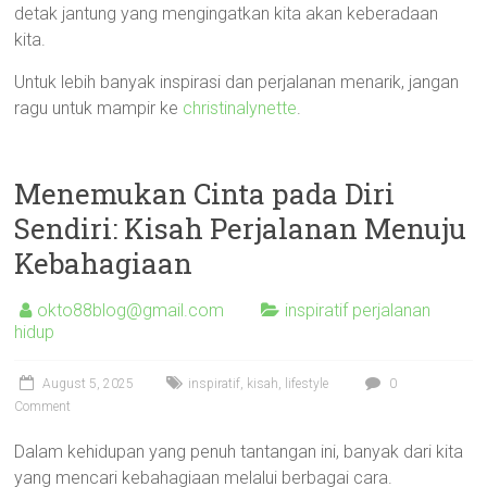
detak jantung yang mengingatkan kita akan keberadaan
kita.
Untuk lebih banyak inspirasi dan perjalanan menarik, jangan
ragu untuk mampir ke
christinalynette
.
Menemukan Cinta pada Diri
Sendiri: Kisah Perjalanan Menuju
Kebahagiaan
okto88blog@gmail.com
inspiratif perjalanan
hidup
August 5, 2025
inspiratif
,
kisah
,
lifestyle
0
Comment
Dalam kehidupan yang penuh tantangan ini, banyak dari kita
yang mencari kebahagiaan melalui berbagai cara.