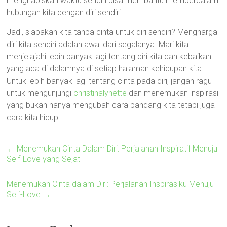
menghabiskan waktu sendiri bisa membantu memperdalam
hubungan kita dengan diri sendiri.
Jadi, siapakah kita tanpa cinta untuk diri sendiri? Menghargai
diri kita sendiri adalah awal dari segalanya. Mari kita
menjelajahi lebih banyak lagi tentang diri kita dan kebaikan
yang ada di dalamnya di setiap halaman kehidupan kita.
Untuk lebih banyak lagi tentang cinta pada diri, jangan ragu
untuk mengunjungi
christinalynette
dan menemukan inspirasi
yang bukan hanya mengubah cara pandang kita tetapi juga
cara kita hidup.
←
Menemukan Cinta Dalam Diri: Perjalanan Inspiratif Menuju
Self-Love yang Sejati
Menemukan Cinta dalam Diri: Perjalanan Inspirasiku Menuju
Self-Love
→