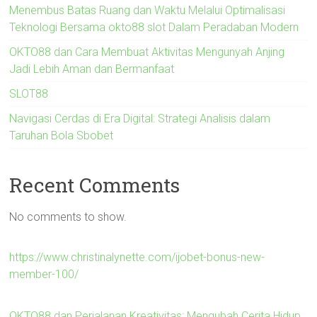
Menembus Batas Ruang dan Waktu Melalui Optimalisasi
Teknologi Bersama okto88 slot Dalam Peradaban Modern
OKTO88 dan Cara Membuat Aktivitas Mengunyah Anjing
Jadi Lebih Aman dan Bermanfaat
SLOT88
Navigasi Cerdas di Era Digital: Strategi Analisis dalam
Taruhan Bola Sbobet
Recent Comments
No comments to show.
https://www.christinalynette.com/ijobet-bonus-new-
member-100/
OKTO88 dan Perjalanan Kreativitas: Mengubah Cerita Hidup