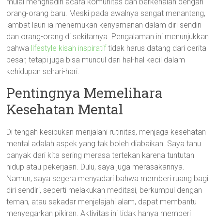
mulai menghadiri acara komunitas dan berkenalan dengan
orang-orang baru. Meski pada awalnya sangat menantang,
lambat laun ia menemukan kenyamanan dalam diri sendiri
dan orang-orang di sekitarnya. Pengalaman ini menunjukkan
bahwa
lifestyle kisah inspiratif
tidak harus datang dari cerita
besar, tetapi juga bisa muncul dari hal-hal kecil dalam
kehidupan sehari-hari.
Pentingnya Memelihara
Kesehatan Mental
Di tengah kesibukan menjalani rutinitas, menjaga kesehatan
mental adalah aspek yang tak boleh diabaikan. Saya tahu
banyak dari kita sering merasa tertekan karena tuntutan
hidup atau pekerjaan. Dulu, saya juga merasakannya.
Namun, saya segera menyadari bahwa memberi ruang bagi
diri sendiri, seperti melakukan meditasi, berkumpul dengan
teman, atau sekadar menjelajahi alam, dapat membantu
menyegarkan pikiran. Aktivitas ini tidak hanya memberi