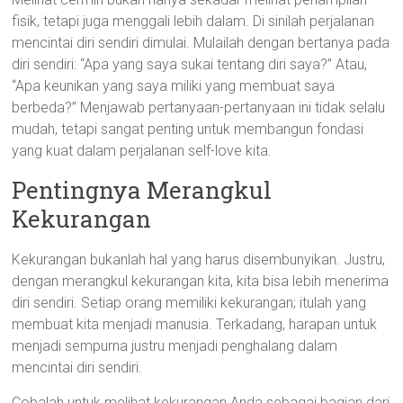
fisik, tetapi juga menggali lebih dalam. Di sinilah perjalanan
mencintai diri sendiri dimulai. Mulailah dengan bertanya pada
diri sendiri: “Apa yang saya sukai tentang diri saya?” Atau,
“Apa keunikan yang saya miliki yang membuat saya
berbeda?” Menjawab pertanyaan-pertanyaan ini tidak selalu
mudah, tetapi sangat penting untuk membangun fondasi
yang kuat dalam perjalanan self-love kita.
Pentingnya Merangkul
Kekurangan
Kekurangan bukanlah hal yang harus disembunyikan. Justru,
dengan merangkul kekurangan kita, kita bisa lebih menerima
diri sendiri. Setiap orang memiliki kekurangan; itulah yang
membuat kita menjadi manusia. Terkadang, harapan untuk
menjadi sempurna justru menjadi penghalang dalam
mencintai diri sendiri.
Cobalah untuk melihat kekurangan Anda sebagai bagian dari