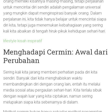
orang memiliki kisahnya masing-masing, tetapi perjalanan
untuk mencintai diri sendiri adalah pengalaman universal
yang mungkin dapat menginspirasi banyak orang. Dalam
perjalanan ini, kita tidak hanya belajar untuk mencintai siapa
diri kita, tetapi juga menemukan kebahagiaan yang sering
kali kita abaikan di tengah hiruk-pikuk kehidupan sehari-hari.
lifestyle kisah inspiratif
Menghadapi Cermin: Awal dari
Perubahan
Sering kali kita jarang memberi perhatian pada diri kita
sendiri. Banyak dari kita menghabiskan waktu
membandingkan diri dengan orang lain, entah itu melalui
media sosial atau pergaulan sehari-hari. Kita terlalu sibuk
dengan wajah luar yang kita ciptakan, namun sering
melupakan siapa kita sebenarnya di dalam.
Melihat cermin bukan hanya sekadar melihat penampilan