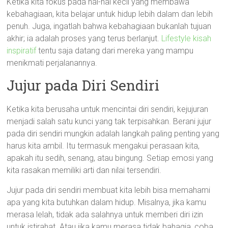
Ketika kita fokus pada hal-hal kecil yang membawa
kebahagiaan, kita belajar untuk hidup lebih dalam dan lebih
penuh. Juga, ingatlah bahwa kebahagiaan bukanlah tujuan
akhir; ia adalah proses yang terus berlanjut.
Lifestyle kisah
inspiratif
tentu saja datang dari mereka yang mampu
menikmati perjalanannya.
Jujur pada Diri Sendiri
Ketika kita berusaha untuk mencintai diri sendiri, kejujuran
menjadi salah satu kunci yang tak terpisahkan. Berani jujur
pada diri sendiri mungkin adalah langkah paling penting yang
harus kita ambil. Itu termasuk mengakui perasaan kita,
apakah itu sedih, senang, atau bingung. Setiap emosi yang
kita rasakan memiliki arti dan nilai tersendiri.
Jujur pada diri sendiri membuat kita lebih bisa memahami
apa yang kita butuhkan dalam hidup. Misalnya, jika kamu
merasa lelah, tidak ada salahnya untuk memberi diri izin
untuk istirahat. Atau jika kamu merasa tidak bahagia, coba