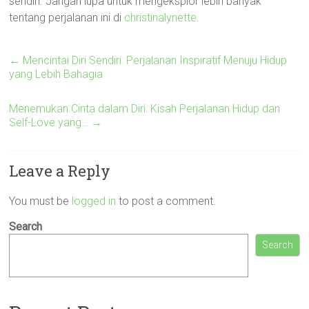
sendiri. Jangan lupa untuk mengeksplor lebih banyak
tentang perjalanan ini di
christinalynette
.
←
Mencintai Diri Sendiri: Perjalanan Inspiratif Menuju Hidup
yang Lebih Bahagia
Menemukan Cinta dalam Diri: Kisah Perjalanan Hidup dan
Self-Love yang…
→
Leave a Reply
You must be
logged in
to post a comment.
Search
Search