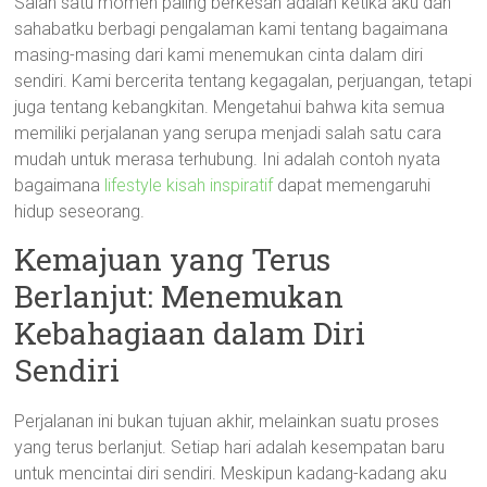
Salah satu momen paling berkesan adalah ketika aku dan
sahabatku berbagi pengalaman kami tentang bagaimana
masing-masing dari kami menemukan cinta dalam diri
sendiri. Kami bercerita tentang kegagalan, perjuangan, tetapi
juga tentang kebangkitan. Mengetahui bahwa kita semua
memiliki perjalanan yang serupa menjadi salah satu cara
mudah untuk merasa terhubung. Ini adalah contoh nyata
bagaimana
lifestyle kisah inspiratif
dapat memengaruhi
hidup seseorang.
Kemajuan yang Terus
Berlanjut: Menemukan
Kebahagiaan dalam Diri
Sendiri
Perjalanan ini bukan tujuan akhir, melainkan suatu proses
yang terus berlanjut. Setiap hari adalah kesempatan baru
untuk mencintai diri sendiri. Meskipun kadang-kadang aku