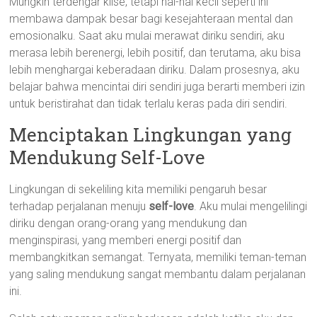
Mungkin terdengar klise, tetapi hal-hal kecil seperti ini
membawa dampak besar bagi kesejahteraan mental dan
emosionalku. Saat aku mulai merawat diriku sendiri, aku
merasa lebih berenergi, lebih positif, dan terutama, aku bisa
lebih menghargai keberadaan diriku. Dalam prosesnya, aku
belajar bahwa mencintai diri sendiri juga berarti memberi izin
untuk beristirahat dan tidak terlalu keras pada diri sendiri.
Menciptakan Lingkungan yang
Mendukung Self-Love
Lingkungan di sekeliling kita memiliki pengaruh besar
terhadap perjalanan menuju
self-love
. Aku mulai mengelilingi
diriku dengan orang-orang yang mendukung dan
menginspirasi, yang memberi energi positif dan
membangkitkan semangat. Ternyata, memiliki teman-teman
yang saling mendukung sangat membantu dalam perjalanan
ini.