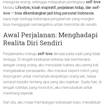
menguras energi, sehingga melupakan pentingnya
self-love
.
Melalui
Lifestyle, kisah inspiratif, perjalanan hidup, dan self-
love — bisa dikembangkan jadi blog personal Indonesia
,
saya ingin berbagi beberapa pengalaman yang mungkin
bisa menggugah semangatmu untuk mencintai diri sendiri.
Awal Perjalanan: Menghadapi
Realita Diri Sendiri
Perjalananku menuju
self-love
dimulai pada saat yang tidak
terduga. Di tengah kesibukan bekerja dan berinteraksi
dengan orang-orang, aku menyadari bahwa aku sering kali
mengabaikan perasaanku. Aku merasa seperti robot yang
terprogram untuk memenuhi ekspektasi orang lain, tanpa
sempat berpikir tentang apa yang aku inginkan. Suatu hari, di
tengah rutinitas yang monoton, aku memutuskan untuk
merenung sejenak.
Dari situ, aku mulai membangun kebiasaan baru: menuliskan