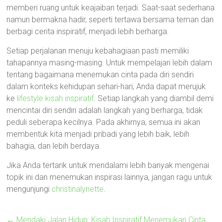
memberi ruang untuk keajaiban terjadi. Saat-saat sederhana
namun bermakna hadir, seperti tertawa bersama teman dan
berbagi cerita inspiratif, menjadi lebih berharga.
Setiap perjalanan menuju kebahagiaan pasti memiliki
tahapannya masing-masing. Untuk mempelajari lebih dalam
tentang bagaimana menemukan cinta pada diri sendiri
dalam konteks kehidupan sehari-hari, Anda dapat merujuk
ke
lifestyle kisah inspiratif
. Setiap langkah yang diambil demi
mencintai diri sendiri adalah langkah yang berharga, tidak
peduli seberapa kecilnya. Pada akhirnya, semua ini akan
membentuk kita menjadi pribadi yang lebih baik, lebih
bahagia, dan lebih berdaya.
Jika Anda tertarik untuk mendalami lebih banyak mengenai
topik ini dan menemukan inspirasi lainnya, jangan ragu untuk
mengunjungi
christinalynette
.
←
Mendaki Jalan Hidup: Kisah Inspiratif Menemukan Cinta