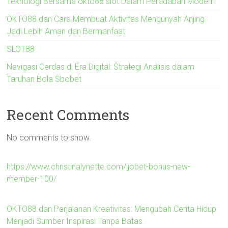
Teknologi Bersama okto88 slot Dalam Peradaban Modern
OKTO88 dan Cara Membuat Aktivitas Mengunyah Anjing
Jadi Lebih Aman dan Bermanfaat
SLOT88
Navigasi Cerdas di Era Digital: Strategi Analisis dalam
Taruhan Bola Sbobet
Recent Comments
No comments to show.
https://www.christinalynette.com/ijobet-bonus-new-
member-100/
OKTO88 dan Perjalanan Kreativitas: Mengubah Cerita Hidup
Menjadi Sumber Inspirasi Tanpa Batas