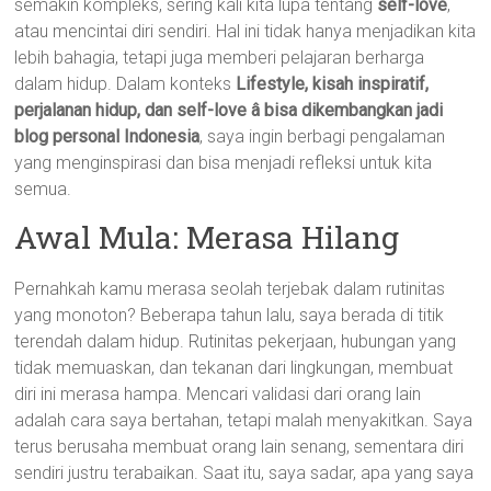
semakin kompleks, sering kali kita lupa tentang
self-love
,
atau mencintai diri sendiri. Hal ini tidak hanya menjadikan kita
lebih bahagia, tetapi juga memberi pelajaran berharga
dalam hidup. Dalam konteks
Lifestyle, kisah inspiratif,
perjalanan hidup, dan self-love â bisa dikembangkan jadi
blog personal Indonesia
, saya ingin berbagi pengalaman
yang menginspirasi dan bisa menjadi refleksi untuk kita
semua.
Awal Mula: Merasa Hilang
Pernahkah kamu merasa seolah terjebak dalam rutinitas
yang monoton? Beberapa tahun lalu, saya berada di titik
terendah dalam hidup. Rutinitas pekerjaan, hubungan yang
tidak memuaskan, dan tekanan dari lingkungan, membuat
diri ini merasa hampa. Mencari validasi dari orang lain
adalah cara saya bertahan, tetapi malah menyakitkan. Saya
terus berusaha membuat orang lain senang, sementara diri
sendiri justru terabaikan. Saat itu, saya sadar, apa yang saya