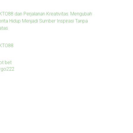
KTO88 dan Perjalanan Kreativitas: Mengubah
erita Hidup Menjadi Sumber Inspirasi Tanpa
atas
KTO88
ot bet
irgo222