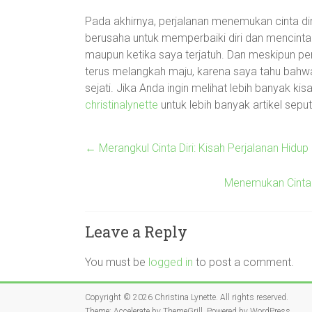
Pada akhirnya, perjalanan menemukan cinta diri
berusaha untuk memperbaiki diri dan mencintai 
maupun ketika saya terjatuh. Dan meskipun per
terus melangkah maju, karena saya tahu bahwa
sejati. Jika Anda ingin melihat lebih banyak kis
christinalynette
untuk lebih banyak artikel seputa
←
Merangkul Cinta Diri: Kisah Perjalanan Hidu
Menemukan Cinta d
Leave a Reply
You must be
logged in
to post a comment.
Copyright © 2026
Christina Lynette
. All rights reserved.
Theme:
Accelerate
by ThemeGrill. Powered by
WordPress
.