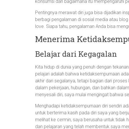
konsumsi dan bagaimana itu mempengaruhi p
Pentingnya merawat diri juga bisa dijadikan ins
berbagi pengalaman di sosial media atau blog
love. Siapa tahu, pengalaman Anda bisa mengu
Menerima Ketidaksemp
Belajar dari Kegagalan
Kita hidup di dunia yang penuh dengan tekana
pelajari adalah bahwa ketidaksempurnaan adal
akhir dari segalanya, tetapi bagian dari pros
dalam pekerjaan, hubungan, dan bahkan dalam m
menyesali diri, saya mulai mengingat bahwa 
Menghadapi ketidaksempurnaan diri sendiri adal
untuk berterima kasih pada diri saya yang be
melihat ke cermin, saya berusaha untuk tidak 
dan pelajaran yang telah membentuk saya menja