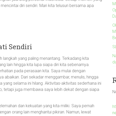
M
 mencintai diri sendiri. Mari kita telusuri bersama apa
O
D
O
M
B
ti Sendiri
S
Na
lah langkah yang paling menantang. Terkadang kita
d
ng lain hingga kita lupa siapa diri kita sebenarnya.
erhatian pada perasaan kita. Saya mulai dengan
ya abaikan. Dari sekadar menggambar, menulis, hingga
yang selama ini hilang. Aktivitas-aktivitas sederhana ini
p, tetapi juga membawa saya lebih dekat dengan siapa
N
kelemahan dan kekuatan yang kita miliki. Saya pernah
h
engan orang lain menghantui pikiran. Namun, lewat
n