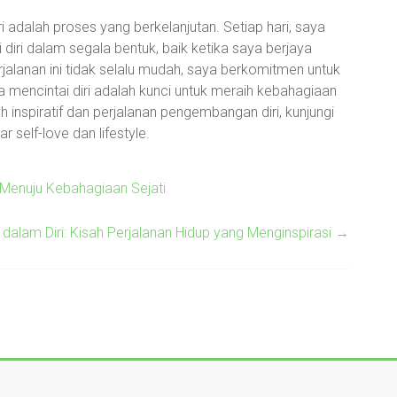
 adalah proses yang berkelanjutan. Setiap hari, saya
diri dalam segala bentuk, baik ketika saya berjaya
jalanan ini tidak selalu mudah, saya berkomitmen untuk
 mencintai diri adalah kunci untuk meraih kebahagiaan
ah inspiratif dan perjalanan pengembangan diri, kunjungi
r self-love dan lifestyle.
p Menuju Kebahagiaan Sejati
alam Diri: Kisah Perjalanan Hidup yang Menginspirasi
→