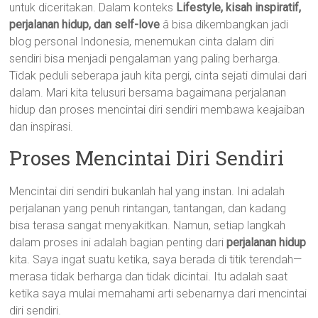
untuk diceritakan. Dalam konteks
Lifestyle, kisah inspiratif,
perjalanan hidup, dan self-love
â bisa dikembangkan jadi
blog personal Indonesia, menemukan cinta dalam diri
sendiri bisa menjadi pengalaman yang paling berharga.
Tidak peduli seberapa jauh kita pergi, cinta sejati dimulai dari
dalam. Mari kita telusuri bersama bagaimana perjalanan
hidup dan proses mencintai diri sendiri membawa keajaiban
dan inspirasi.
Proses Mencintai Diri Sendiri
Mencintai diri sendiri bukanlah hal yang instan. Ini adalah
perjalanan yang penuh rintangan, tantangan, dan kadang
bisa terasa sangat menyakitkan. Namun, setiap langkah
dalam proses ini adalah bagian penting dari
perjalanan hidup
kita. Saya ingat suatu ketika, saya berada di titik terendah—
merasa tidak berharga dan tidak dicintai. Itu adalah saat
ketika saya mulai memahami arti sebenarnya dari mencintai
diri sendiri.