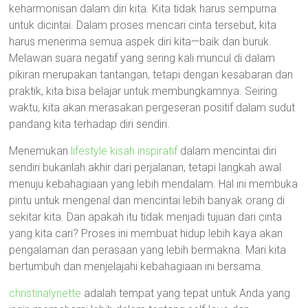
keharmonisan dalam diri kita. Kita tidak harus sempurna
untuk dicintai. Dalam proses mencari cinta tersebut, kita
harus menerima semua aspek diri kita—baik dan buruk.
Melawan suara negatif yang sering kali muncul di dalam
pikiran merupakan tantangan, tetapi dengan kesabaran dan
praktik, kita bisa belajar untuk membungkamnya. Seiring
waktu, kita akan merasakan pergeseran positif dalam sudut
pandang kita terhadap diri sendiri.
Menemukan
lifestyle kisah inspiratif
dalam mencintai diri
sendiri bukanlah akhir dari perjalanan, tetapi langkah awal
menuju kebahagiaan yang lebih mendalam. Hal ini membuka
pintu untuk mengenal dan mencintai lebih banyak orang di
sekitar kita. Dan apakah itu tidak menjadi tujuan dari cinta
yang kita cari? Proses ini membuat hidup lebih kaya akan
pengalaman dan perasaan yang lebih bermakna. Mari kita
bertumbuh dan menjelajahi kebahagiaan ini bersama.
christinalynette
adalah tempat yang tepat untuk Anda yang