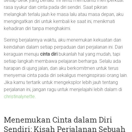
setiap detik yang berlalu. Ini tentu membantu memperkuat
rasa syukur dan cinta pada diri sendiri. Saat pikiran
melangkah terlalu jauh ke masa lalu atau masa depan, aku
mengingatkan diri untuk kembali ke saat ini, menikmati
kehadiran diri tanpa menghakimi.
Seiring berjalannya waktu, aku menemukan kekuatan dan
keindahan dalam setiap perpaduan dari perjalanan ini. Dari
keraguan menuju
cinta diri
bukanlah hal yang mudah, tapi
setiap langkah membawa pelajaran berharga. Selalu ada
harapan di ujung jalan, dan aku berkomitmen untuk terus
menyemai cinta pada diri sekaligus menginspirasi orang lain.
Jika kamu tertarik untuk mengeksplor lebih jauh tentang
perjalanan ini, jangan ragu untuk menjelajahi lebih dalam di
christinalynette
.
Menemukan Cinta dalam Diri
Sendiri: Kisah Perjalanan Sebuah