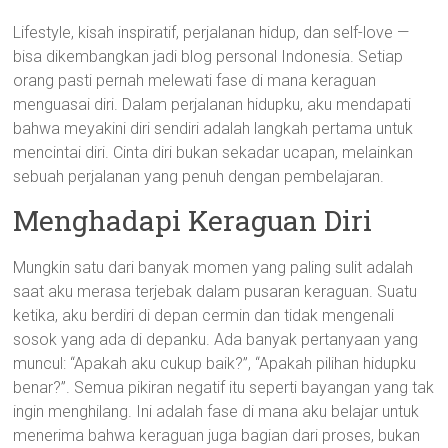
Lifestyle, kisah inspiratif, perjalanan hidup, dan self-love —
bisa dikembangkan jadi blog personal Indonesia. Setiap
orang pasti pernah melewati fase di mana keraguan
menguasai diri. Dalam perjalanan hidupku, aku mendapati
bahwa meyakini diri sendiri adalah langkah pertama untuk
mencintai diri. Cinta diri bukan sekadar ucapan, melainkan
sebuah perjalanan yang penuh dengan pembelajaran.
Menghadapi Keraguan Diri
Mungkin satu dari banyak momen yang paling sulit adalah
saat aku merasa terjebak dalam pusaran keraguan. Suatu
ketika, aku berdiri di depan cermin dan tidak mengenali
sosok yang ada di depanku. Ada banyak pertanyaan yang
muncul: “Apakah aku cukup baik?”, “Apakah pilihan hidupku
benar?”. Semua pikiran negatif itu seperti bayangan yang tak
ingin menghilang. Ini adalah fase di mana aku belajar untuk
menerima bahwa keraguan juga bagian dari proses, bukan