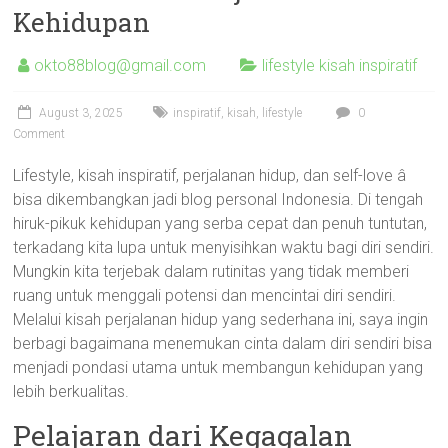
Kehidupan
okto88blog@gmail.com
lifestyle kisah inspiratif
August 3, 2025
inspiratif
,
kisah
,
lifestyle
0
Comment
Lifestyle, kisah inspiratif, perjalanan hidup, dan self-love â
bisa dikembangkan jadi blog personal Indonesia. Di tengah
hiruk-pikuk kehidupan yang serba cepat dan penuh tuntutan,
terkadang kita lupa untuk menyisihkan waktu bagi diri sendiri.
Mungkin kita terjebak dalam rutinitas yang tidak memberi
ruang untuk menggali potensi dan mencintai diri sendiri.
Melalui kisah perjalanan hidup yang sederhana ini, saya ingin
berbagi bagaimana menemukan cinta dalam diri sendiri bisa
menjadi pondasi utama untuk membangun kehidupan yang
lebih berkualitas.
Pelajaran dari Kegagalan