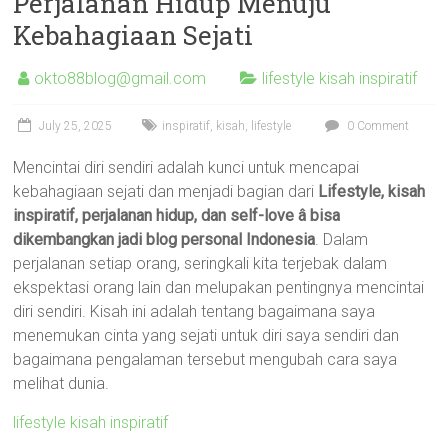
Perjalanan Hidup Menuju
Kebahagiaan Sejati
okto88blog@gmail.com
lifestyle kisah inspiratif
July 25, 2025
inspiratif
,
kisah
,
lifestyle
0 Comment
Mencintai diri sendiri adalah kunci untuk mencapai
kebahagiaan sejati dan menjadi bagian dari
Lifestyle, kisah
inspiratif, perjalanan hidup, dan self-love â bisa
dikembangkan jadi blog personal Indonesia
. Dalam
perjalanan setiap orang, seringkali kita terjebak dalam
ekspektasi orang lain dan melupakan pentingnya mencintai
diri sendiri. Kisah ini adalah tentang bagaimana saya
menemukan cinta yang sejati untuk diri saya sendiri dan
bagaimana pengalaman tersebut mengubah cara saya
melihat dunia.
lifestyle kisah inspiratif