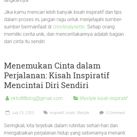
langkahnya.
Jika kamu mencari lebih banyak kisah inspiratif dan tips
dalam proses ini, jangan ragu untuk menjelajahi sumber-
sumber bermanfaat di
christinalynette
. Setiap orang
memiliki cerita unik, dan menceritakannya adalah bagian
dari cinta itu sendiri.
Menemukan Cinta dalam
Perjalanan: Kisah Inspiratif
Mencintai Diri Sendiri
okto88blog@gmail.com
lifestyle kisah inspiratif
July 25, 2025
inspiratif
,
kisah
,
lifestyle
0 Comment
Seringkali, kita terjebak dalam rutinitas sehari-hari dan
mengabaikan perjalanan hidup yang sebenarnya menanti