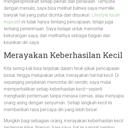
mengekspresikan setiap pikiran dan perasaan. Ternyata
dengan menulis, saya bisa melihat bahwa saya memiliki
banyak hal yang patut dicintai dan disyukuri.
Lifestyle kisah
inspiratif
ini tidak hanya tentang pencapaian, tetapi juga
tentang penerimaan. Saya belajar untuk mencintai
kekurangan saya, dan melihatnya sebagai bagian dari
keunikan diri saya.
Merayakan Keberhasilan Kecil
Kita sering kali bisa terjebak dalam hiruk-pikuk pencapaian
besar, hingga melupakan untuk merayakan hal-hal kecil. Di
sepanjang perjalanan mencintai diri sendiri, saya mulai
memperhatikan setiap keberhasilan kecil—seperti
menghadiri pertemuan tanpa merasa cemas, atau menyapa
orang asing dengan senyuman. Setiap langkah kecil ini
memberikan rasa percaya diri yang lebih besar.
Mungkin bagi sebagian orang, merayakan keberhasilan kecil
terdengar klise. Namun, bagi saya, hal ini sangat penting.