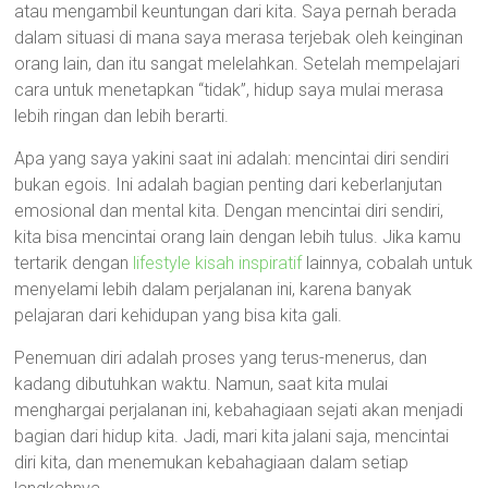
atau mengambil keuntungan dari kita. Saya pernah berada
dalam situasi di mana saya merasa terjebak oleh keinginan
orang lain, dan itu sangat melelahkan. Setelah mempelajari
cara untuk menetapkan “tidak”, hidup saya mulai merasa
lebih ringan dan lebih berarti.
Apa yang saya yakini saat ini adalah: mencintai diri sendiri
bukan egois. Ini adalah bagian penting dari keberlanjutan
emosional dan mental kita. Dengan mencintai diri sendiri,
kita bisa mencintai orang lain dengan lebih tulus. Jika kamu
tertarik dengan
lifestyle kisah inspiratif
lainnya, cobalah untuk
menyelami lebih dalam perjalanan ini, karena banyak
pelajaran dari kehidupan yang bisa kita gali.
Penemuan diri adalah proses yang terus-menerus, dan
kadang dibutuhkan waktu. Namun, saat kita mulai
menghargai perjalanan ini, kebahagiaan sejati akan menjadi
bagian dari hidup kita. Jadi, mari kita jalani saja, mencintai
diri kita, dan menemukan kebahagiaan dalam setiap