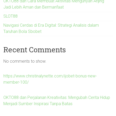
OKTO88 dan Cara Membuat Aktivitas Mengunyah Anjing
Jadi Lebih Aman dan Bermanfaat
SLOT88
Navigasi Cerdas di Era Digital: Strategi Analisis dalam
Taruhan Bola Sbobet
Recent Comments
No comments to show.
https://www.christinalynette.com/ijobet-bonus-new-
member-100/
OKTO88 dan Perjalanan Kreativitas: Mengubah Cerita Hidup
Menjadi Sumber Inspirasi Tanpa Batas