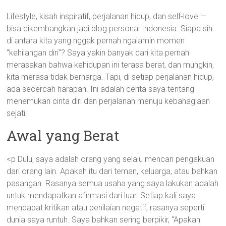
Lifestyle, kisah inspiratif, perjalanan hidup, dan self-love —
bisa dikembangkan jadi blog personal Indonesia. Siapa sih
di antara kita yang nggak pernah ngalamin momen
“kehilangan diri”? Saya yakin banyak dari kita pernah
merasakan bahwa kehidupan ini terasa berat, dan mungkin,
kita merasa tidak berharga. Tapi, di setiap perjalanan hidup,
ada secercah harapan. Ini adalah cerita saya tentang
menemukan cinta diri dan perjalanan menuju kebahagiaan
sejati.
Awal yang Berat
<p Dulu, saya adalah orang yang selalu mencari pengakuan
dari orang lain. Apakah itu dari teman, keluarga, atau bahkan
pasangan. Rasanya semua usaha yang saya lakukan adalah
untuk mendapatkan afirmasi dari luar. Setiap kali saya
mendapat kritikan atau penilaian negatif, rasanya seperti
dunia saya runtuh. Saya bahkan sering berpikir, “Apakah