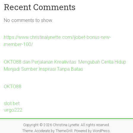
Recent Comments
No comments to show.
https://www.christinalynette.com/ijobet-bonus-new-
member-100/
OKTO88 dan Perjalanan Kreativitas: Mengubah Cerita Hidup
Menjadi Sumber Inspirasi Tanpa Batas
OKTO88
slot bet
virgo222
Copyright © 2026
Christina Lynette
. All rights reserved.
Theme:
Accelerate
by ThemeGrill. Powered by
WordPress
.