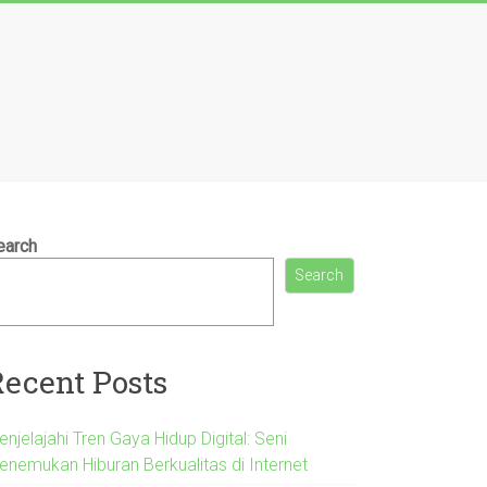
earch
Search
Recent Posts
njelajahi Tren Gaya Hidup Digital: Seni
enemukan Hiburan Berkualitas di Internet