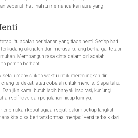
ngan sepenuh hati, hal itu memancarkan aura yang
Henti
etapi itu adalah perjalanan yang tiada henti. Setiap hari
 Terkadang aku jatuh dan merasa kurang berharga, tetapi
temukan. Membangun rasa cinta dalam diri adalah
kan pernah berhenti.
tuk selalu menyisihkan waktu untuk merenungkan diri
-orang terdekat, atau cobalah untuk menulis. Siapa tahu,
 Dan jika kamu butuh lebih banyak inspirasi, kunjungi
ahan self-love dan perjalanan hidup lainnya.
dan menemukan kebahagiaan sejati dalam setiap langkah
mana kita bisa bertransformasi menjadi versi terbaik dari