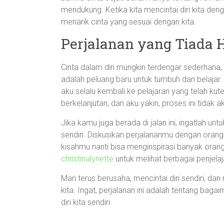
mendukung. Ketika kita mencintai diri kita de
menarik cinta yang sesuai dengan kita.
Perjalanan yang Tiada 
Cinta dalam diri mungkin terdengar sederhana, t
adalah peluang baru untuk tumbuh dan belajar.
aku selalu kembali ke pelajaran yang telah ku
berkelanjutan, dan aku yakin, proses ini tidak a
Jika kamu juga berada di jalan ini, ingatlah un
sendiri. Diskusikan perjalananmu dengan orang
kisahmu nanti bisa menginspirasi banyak orang!
christinalynette
untuk melihat berbagai penjelaj
Mari terus berusaha, mencintai diri sendiri, 
kita. Ingat, perjalanan ini adalah tentang bagai
diri kita sendiri.