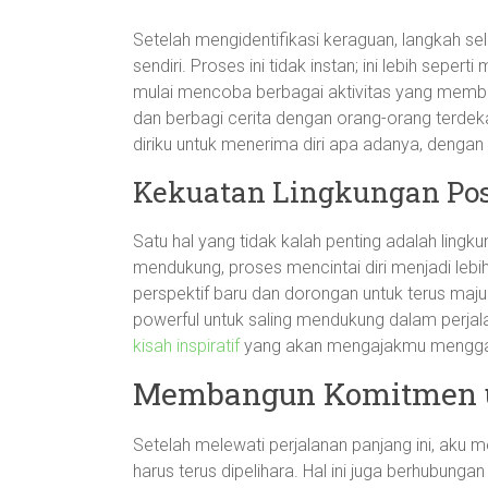
Setelah mengidentifikasi keraguan, langkah s
sendiri. Proses ini tidak instan; ini lebih sep
mulai mencoba berbagai aktivitas yang membuatk
dan berbagi cerita dengan orang-orang terdeka
diriku untuk menerima diri apa adanya, dengan
Kekuatan Lingkungan Pos
Satu hal yang tidak kalah penting adalah lingkun
mendukung, proses mencintai diri menjadi le
perspektif baru dan dorongan untuk terus maju
powerful untuk saling mendukung dalam perjalan
kisah inspiratif
yang akan mengajakmu menggali l
Membangun Komitmen u
Setelah melewati perjalanan panjang ini, aku 
harus terus dipelihara. Hal ini juga berhubung