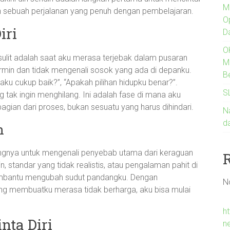
M
kan sebuah perjalanan yang penuh dengan pembelajaran.
O
iri
D
O
ulit adalah saat aku merasa terjebak dalam pusaran
M
cermin dan tidak mengenali sosok yang ada di depanku.
B
u cukup baik?”, “Apakah pilihan hidupku benar?”.
S
g tak ingin menghilang. Ini adalah fase di mana aku
gian dari proses, bukan sesuatu yang harus dihindari.
Na
d
n
tingnya untuk mengenali penyebab utama dari keraguan
in, standar yang tidak realistis, atau pengalaman pahit di
mbantu mengubah sudut pandangku. Dengan
N
g membuatku merasa tidak berharga, aku bisa mulai
h
ta Diri
n