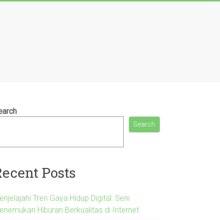
earch
Search
Recent Posts
njelajahi Tren Gaya Hidup Digital: Seni
enemukan Hiburan Berkualitas di Internet