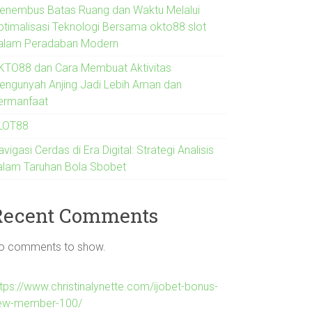
enembus Batas Ruang dan Waktu Melalui
ptimalisasi Teknologi Bersama okto88 slot
alam Peradaban Modern
KTO88 dan Cara Membuat Aktivitas
engunyah Anjing Jadi Lebih Aman dan
ermanfaat
LOT88
vigasi Cerdas di Era Digital: Strategi Analisis
alam Taruhan Bola Sbobet
Recent Comments
o comments to show.
ttps://www.christinalynette.com/ijobet-bonus-
ew-member-100/