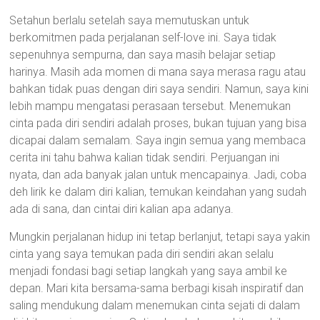
Setahun berlalu setelah saya memutuskan untuk
berkomitmen pada perjalanan self-love ini. Saya tidak
sepenuhnya sempurna, dan saya masih belajar setiap
harinya. Masih ada momen di mana saya merasa ragu atau
bahkan tidak puas dengan diri saya sendiri. Namun, saya kini
lebih mampu mengatasi perasaan tersebut. Menemukan
cinta pada diri sendiri adalah proses, bukan tujuan yang bisa
dicapai dalam semalam. Saya ingin semua yang membaca
cerita ini tahu bahwa kalian tidak sendiri. Perjuangan ini
nyata, dan ada banyak jalan untuk mencapainya. Jadi, coba
deh lirik ke dalam diri kalian, temukan keindahan yang sudah
ada di sana, dan cintai diri kalian apa adanya.
Mungkin perjalanan hidup ini tetap berlanjut, tetapi saya yakin
cinta yang saya temukan pada diri sendiri akan selalu
menjadi fondasi bagi setiap langkah yang saya ambil ke
depan. Mari kita bersama-sama berbagi kisah inspiratif dan
saling mendukung dalam menemukan cinta sejati di dalam