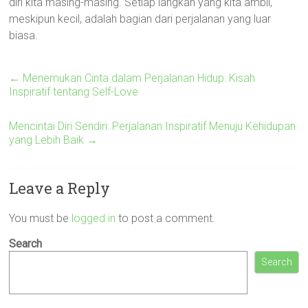
diri kita masing-masing. Setiap langkah yang kita ambil,
meskipun kecil, adalah bagian dari perjalanan yang luar
biasa.
←
Menemukan Cinta dalam Perjalanan Hidup: Kisah
Inspiratif tentang Self-Love
Mencintai Diri Sendiri: Perjalanan Inspiratif Menuju Kehidupan
yang Lebih Baik
→
Leave a Reply
You must be
logged in
to post a comment.
Search
Search