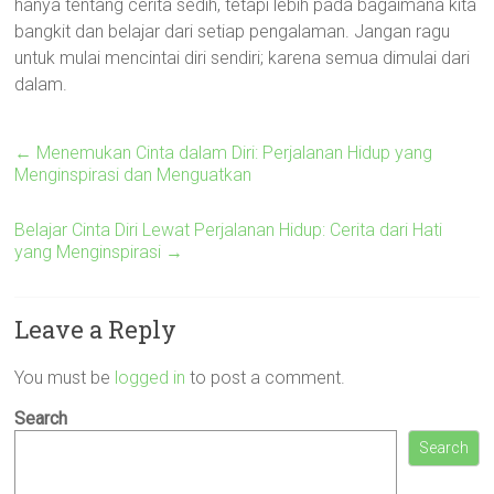
hanya tentang cerita sedih, tetapi lebih pada bagaimana kita
bangkit dan belajar dari setiap pengalaman. Jangan ragu
untuk mulai mencintai diri sendiri; karena semua dimulai dari
dalam.
←
Menemukan Cinta dalam Diri: Perjalanan Hidup yang
Menginspirasi dan Menguatkan
Belajar Cinta Diri Lewat Perjalanan Hidup: Cerita dari Hati
yang Menginspirasi
→
Leave a Reply
You must be
logged in
to post a comment.
Search
Search