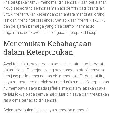
kita terlupakan untuk mencintai diri sendiri. Kisah perjalanan
hidup seseorang seringkali menjadi cermin bagi orang lain
untuk menemukan keseimbangan antara mencintai orang
lain dan mencintai diri sendiri. Setiap kisah memiliki liku-liku
dan pelajaran berharga yang bisa diambil, termasuk
bagaimana self-love bisa mengubah perspektif hidup.
Menemukan Kebahagiaan
dalam Keterpurukan
Awal tahun lalu, saya mengalami salah satu fase terberat
dalam hidup. Pekerjaan yang saya anggap stabil ternyata
berujung pada pengunduran diri mendadak. Pada saat itu,
saya merasa seolah-olah seluruh dunia runtuh. Keterpurukan
itu membawa saya pada refleksi mendalam, apakah saya
terlalu fokus pada semua hal di luar diri saya dan melupakan
rasa cinta terhadap diri sendiri?
Selama berbulan-bulan, saya mencoba mencari