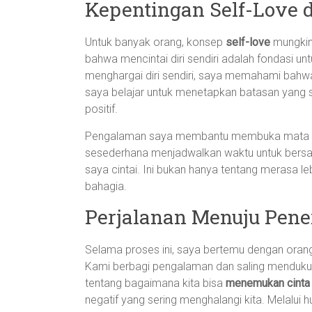
Kepentingan Self-Love 
Untuk banyak orang, konsep
self-love
mungkin 
bahwa mencintai diri sendiri adalah fondasi u
menghargai diri sendiri, saya memahami bahwa
saya belajar untuk menetapkan batasan yang s
positif.
Pengalaman saya membantu membuka mata saya
sesederhana menjadwalkan waktu untuk bersan
saya cintai. Ini bukan hanya tentang merasa leb
bahagia.
Perjalanan Menuju Pene
Selama proses ini, saya bertemu dengan orang
Kami berbagi pengalaman dan saling menduku
tentang bagaimana kita bisa
menemukan cinta 
negatif yang sering menghalangi kita. Melalu