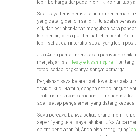
lebih berharga daripada memiliki komunitas y
Saat saya terus berusaha untuk menerima diri 
yang datang dari diri sendiri. Itu adalah peras
diri, dan perlahan-lahan mengubah cara pandang
kita sendiri, dunia pun terlihat lebih cerah. 
lebih sehat dan interaksi sosial yang lebih positi
Jika Anda pernah merasakan perasaan kehilang
menjelajahi sisi
lifestyle kisah inspiratif
tentang c
tetapi setiap langkahnya sangat berharga.
Perjalanan saya ke arah self-love tidak selalu
tidak cukup. Namun, dengan setiap langkah yan
tidak membiarkan keraguan itu mengendalikan
adari setiap pengalaman yang datang kepada 
Saya percaya bahwa setiap orang memiliki pot
seperti yang telah saya lakukan. Jika Anda mem
dalam perjalanan ini, Anda bisa mengunjungi
ch