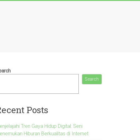
earch
Search
Recent Posts
njelajahi Tren Gaya Hidup Digital: Seni
enemukan Hiburan Berkualitas di Internet