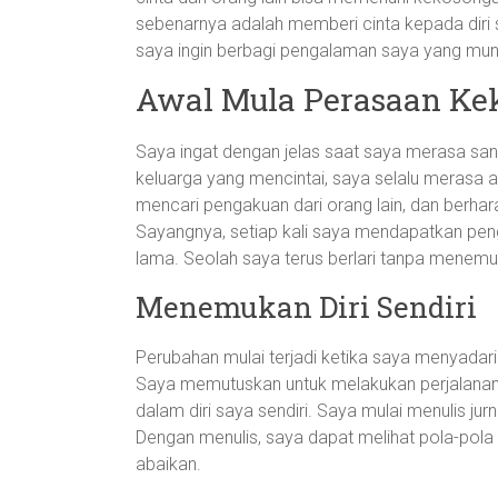
sebenarnya adalah memberi cinta kepada diri sen
saya ingin berbagi pengalaman saya yang mung
Awal Mula Perasaan Ke
Saya ingat dengan jelas saat saya merasa san
keluarga yang mencintai, saya selalu merasa a
mencari pengakuan dari orang lain, dan berha
Sayangnya, setiap kali saya mendapatkan penga
lama. Seolah saya terus berlari tanpa menemuk
Menemukan Diri Sendiri
Perubahan mulai terjadi ketika saya menyadari 
Saya memutuskan untuk melakukan perjalanan p
dalam diri saya sendiri. Saya mulai menulis ju
Dengan menulis, saya dapat melihat pola-pola
abaikan.