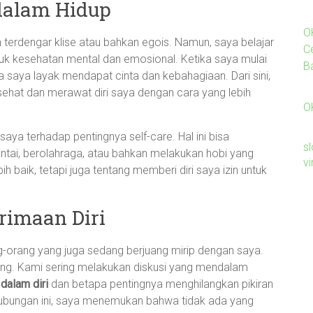
dalam Hidup
O
terdengar klise atau bahkan egois. Namun, saya belajar
C
ntuk kesehatan mental dan emosional. Ketika saya mulai
B
 saya layak mendapat cinta dan kebahagiaan. Dari sini,
ehat dan merawat diri saya dengan cara yang lebih
O
 terhadap pentingnya self-care. Hal ini bisa
sl
tai, berolahraga, atau bahkan melakukan hobi yang
v
ih baik, tetapi juga tentang memberi diri saya izin untuk
rimaan Diri
-orang yang juga sedang berjuang mirip dengan saya.
ng. Kami sering melakukan diskusi yang mendalam
dalam diri
dan betapa pentingnya menghilangkan pikiran
i hubungan ini, saya menemukan bahwa tidak ada yang