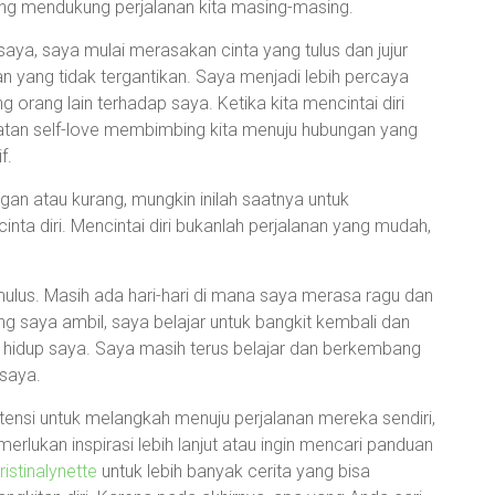
ang mendukung perjalanan kita masing-masing.
saya, saya mulai merasakan cinta yang tulus dan jujur
aan yang tidak tergantikan. Saya menjadi lebih percaya
 orang lain terhadap saya. Ketika kita mencintai diri
Kekuatan self-love membimbing kita menuju hubungan yang
f.
an atau kurang, mungkin inilah saatnya untuk
inta diri. Mencintai diri bukanlah perjalanan yang mudah,
 mulus. Masih ada hari-hari di mana saya merasa ragu dan
g saya ambil, saya belajar untuk bangkit kembali dan
 hidup saya. Saya masih terus belajar dan berkembang
saya.
ensi untuk melangkah menuju perjalanan mereka sendiri,
erlukan inspirasi lebih lanjut atau ingin mencari panduan
ristinalynette
untuk lebih banyak cerita yang bisa