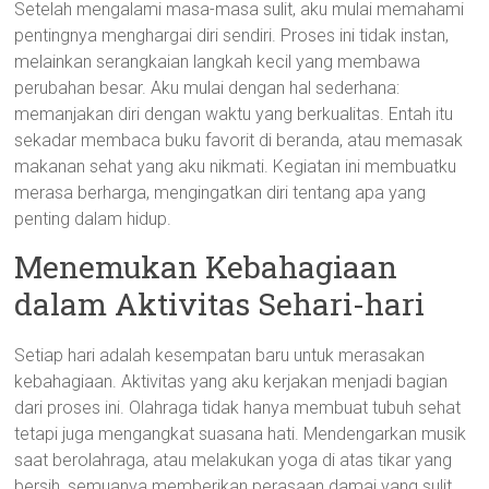
Setelah mengalami masa-masa sulit, aku mulai memahami
pentingnya menghargai diri sendiri. Proses ini tidak instan,
melainkan serangkaian langkah kecil yang membawa
perubahan besar. Aku mulai dengan hal sederhana:
memanjakan diri dengan waktu yang berkualitas. Entah itu
sekadar membaca buku favorit di beranda, atau memasak
makanan sehat yang aku nikmati. Kegiatan ini membuatku
merasa berharga, mengingatkan diri tentang apa yang
penting dalam hidup.
Menemukan Kebahagiaan
dalam Aktivitas Sehari-hari
Setiap hari adalah kesempatan baru untuk merasakan
kebahagiaan. Aktivitas yang aku kerjakan menjadi bagian
dari proses ini. Olahraga tidak hanya membuat tubuh sehat
tetapi juga mengangkat suasana hati. Mendengarkan musik
saat berolahraga, atau melakukan yoga di atas tikar yang
bersih, semuanya memberikan perasaan damai yang sulit