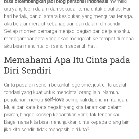
bisa dikembangkan jadi blog personal Indonesia
memiliki
arti yang lebih dalam dari sekadar tema untuk dibahas. Hari-
hari berlalu, dan di antara kesibukan yang menguras tenaga,
aku belajar merajut kebahagiaan dari dalam diri sendiri.
Setiap momen berharga menjadi bagian dari perjalananku,
menggambar peta yang akan mengarah ke tempat di mana
aku bisa mencintai diri sendiri sepenuh hati.
Memahami Apa Itu Cinta pada
Diri Sendiri
Cinta pada diri sendiri bukanlah egoisme; justru, itu adalah
fondasi yang kuat untuk mencintai orang lain. Namun,
perjalanan menuju
self-love
sering kali dipenuhi rintangan.
Mulai dari kata-kata negatif yang kita tanamkan dalam
pikiran, hingga konsep kecantikan yang tak terjangkau.
Bagaimana kita bisa menunjukkan cinta kepada orang lain
jika kita sendiri tidak mengasihi diri kita?