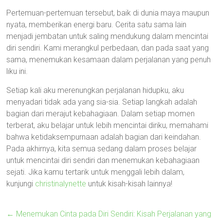
Pertemuan-pertemuan tersebut, baik di dunia maya maupun
nyata, memberikan energi baru. Cerita satu sama lain
menjadi jembatan untuk saling mendukung dalam mencintai
diri sendiri. Kami merangkul perbedaan, dan pada saat yang
sama, menemukan kesamaan dalam perjalanan yang penuh
liku ini.
Setiap kali aku merenungkan perjalanan hidupku, aku
menyadari tidak ada yang sia-sia. Setiap langkah adalah
bagian dari merajut kebahagiaan. Dalam setiap momen
terberat, aku belajar untuk lebih mencintai diriku, memahami
bahwa ketidaksempurnaan adalah bagian dari keindahan.
Pada akhirnya, kita semua sedang dalam proses belajar
untuk mencintai diri sendiri dan menemukan kebahagiaan
sejati. Jika kamu tertarik untuk menggali lebih dalam,
kunjungi
christinalynette
untuk kisah-kisah lainnya!
←
Menemukan Cinta pada Diri Sendiri: Kisah Perjalanan yang