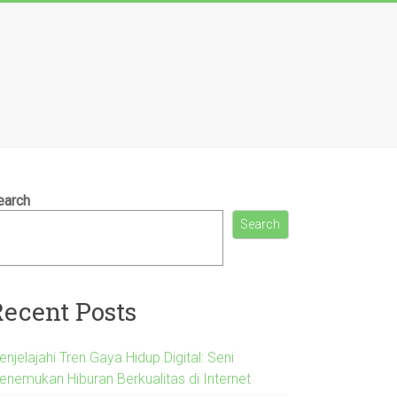
earch
Search
Recent Posts
njelajahi Tren Gaya Hidup Digital: Seni
enemukan Hiburan Berkualitas di Internet