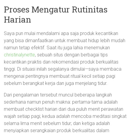
Proses Mengatur Rutinitas
Harian
Saya pun mulai mendalami apa saja produk kecantikan
yang bisa dimanfaatkan untuk membuat hidup lebih mudah
namun tetap efektif. Saat itu juga lahia menemukan
christinalynette
, sebuah situs dengan berbagai tips
kecantikan praktis dan rekomendasi produk berkualitas
tinggi. Di situasi inilah segalanya dimulai—saya membaca
mengenai pentingnya membuat ritual kecil setiap pagi
sebelum berangkat kerja dan juga menjelang tidur.
Dari pengalaman tersebut muncul beberapa langkah
sederhana namun penuh makna: pertama-tama adalah
membuat checklist harian dari dua puluh menit perawatan
wajah setiap pagi; kedua adalah mencoba meditasi singkat
selama lima menit sebelum tidur; dan ketiga adalah
menyiapkan serangkaian produk berkualitas dalam