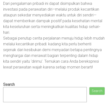
Dari pengalaman pribadi ini dapat disimpulkan bahwa
investasi pada perawatan diri—melalui produk kecantikan
ataupun sekedar menyediakan waktu untuk diri sendiri—
dapat memberikan dampak positif pada kesehatan mental
kita keseluruhan serta meningkatkan kualitas hidup sehari-
hari.
Sebagai penutup cerita perjalanan menuju hidup lebih mudah
melalui kecantikan pribadi: kadang kita perlu berhenti
sejenak dari kesibukan demi menyadari betapa pentingnya
menghargai dan merawat bagian terpenting dalam hidup
kita sendiri yaitu ‘dirimu’. Temukan cara Anda berekspresi
lewat perawatan wajah karena setiap momen berarti!
Search
Search