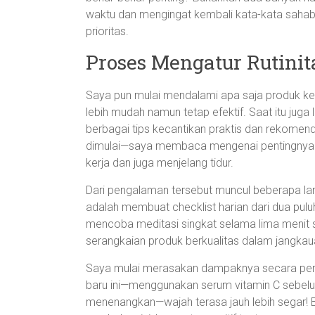
waktu dan mengingat kembali kata-kata sahab
prioritas.
Proses Mengatur Rutinit
Saya pun mulai mendalami apa saja produk ke
lebih mudah namun tetap efektif. Saat itu jug
berbagai tips kecantikan praktis dan rekomendas
dimulai—saya membaca mengenai pentingnya m
kerja dan juga menjelang tidur.
Dari pengalaman tersebut muncul beberapa 
adalah membuat checklist harian dari dua pulu
mencoba meditasi singkat selama lima menit s
serangkaian produk berkualitas dalam jangka
Saya mulai merasakan dampaknya secara per
baru ini—menggunakan serum vitamin C sebe
menenangkan—wajah terasa jauh lebih segar! 