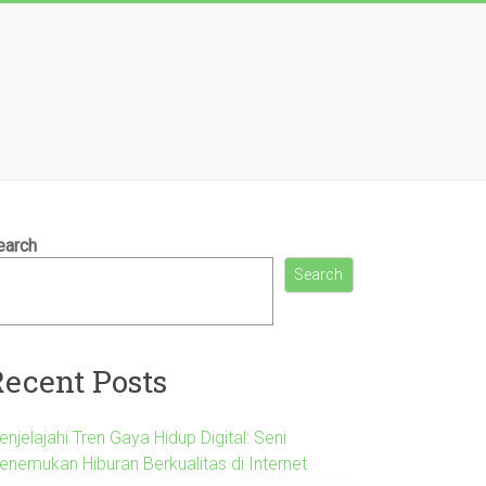
earch
Search
Recent Posts
njelajahi Tren Gaya Hidup Digital: Seni
enemukan Hiburan Berkualitas di Internet