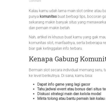
Comment
Kalau kamu udah lama main slot online atau b
punya
komunitas
buat berbagi tips, bocoran ga
sekarang makin banyak situs yang menawark
dan pemain makin betah.
Nah, artikel ini khusus buat kamu yang gak ma
komunitas slot, manfaatnya, serta beberapa re
biar gak ketinggalan info terbaru.
Kenapa Gabung Komunita
Bermain slot secara individual memang seru,
ke level berikutnya. Di sana, kamu bisa:
Dapat info game yang lagi gacor
Tahu jadwal event atau bonus dari situs t
Diskusi strategi main dan kelola modal
Minta tolong atau bantu pemain lain kalau