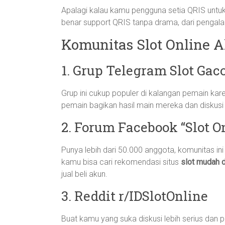
Apalagi kalau kamu pengguna setia QRIS untuk 
benar support QRIS tanpa drama, dari pengala
Komunitas Slot Online 
1. Grup Telegram Slot Gac
Grup ini cukup populer di kalangan pemain ka
pemain bagikan hasil main mereka dan diskus
2. Forum Facebook “Slot O
Punya lebih dari 50.000 anggota, komunitas ini j
kamu bisa cari rekomendasi situs
slot mudah 
jual beli akun.
3. Reddit r/IDSlotOnline
Buat kamu yang suka diskusi lebih serius dan 