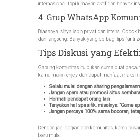
internasional, tapi lumayan aktif dan banyak in
4. Grup WhatsApp Komunit
Biasanya isinya lebih privat dan intens. Coco
dan langsung. Banyak yang berbagi tips “anti-zon
Tips Diskusi yang Efekti
Gabung komunitas itu bukan cuma buat baca, tapi
kamu makin enjoy dan dapat manfaat maksima
Selalu mulai dengan sharing pengalamanm
Jangan spam atau promosi situs sembar
Hormati pendapat orang lain
Tanyakan hal spesifik, misalnya: “Game ap
Jangan percaya 100% sama bocoran, tetap
Dengan jadi bagian dari komunitas, kamu bukan
baru mulai.