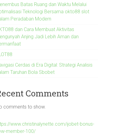
enembus Batas Ruang dan Waktu Melalui
ptimalisasi Teknologi Bersama okto88 slot
alam Peradaban Modern
KTO88 dan Cara Membuat Aktivitas
engunyah Anjing Jadi Lebih Aman dan
ermanfaat
LOT88
vigasi Cerdas di Era Digital: Strategi Analisis
alam Taruhan Bola Sbobet
Recent Comments
o comments to show.
ttps://www.christinalynette.com/ijobet-bonus-
ew-member-100/