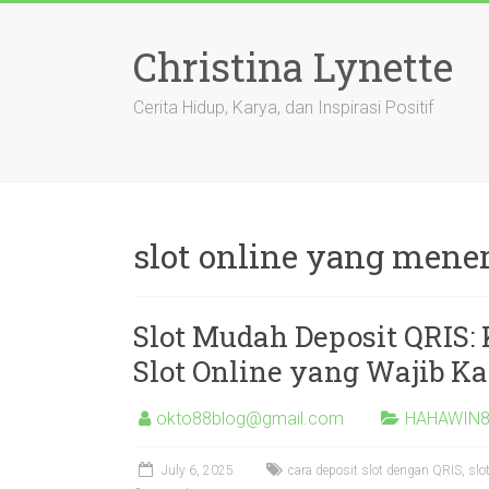
Skip
to
Christina Lynette
content
Cerita Hidup, Karya, dan Inspirasi Positif
slot online yang mene
Slot Mudah Deposit QRIS:
Slot Online yang Wajib K
okto88blog@gmail.com
HAHAWIN
July 6, 2025
cara deposit slot dengan QRIS
,
slo